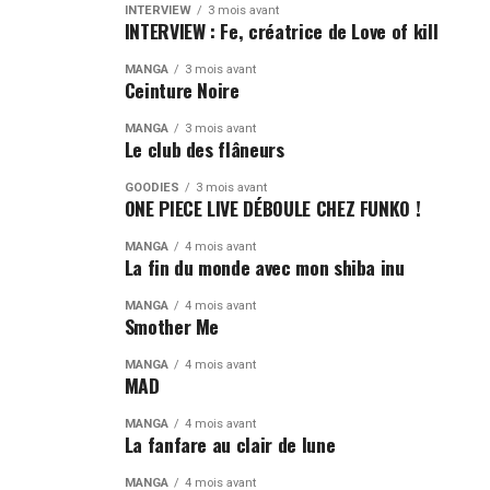
INTERVIEW
3 mois avant
INTERVIEW : Fe, créatrice de Love of kill
MANGA
3 mois avant
Ceinture Noire
MANGA
3 mois avant
Le club des flâneurs
GOODIES
3 mois avant
ONE PIECE LIVE DÉBOULE CHEZ FUNKO !
MANGA
4 mois avant
La fin du monde avec mon shiba inu
MANGA
4 mois avant
Smother Me
MANGA
4 mois avant
MAD
MANGA
4 mois avant
La fanfare au clair de lune
MANGA
4 mois avant