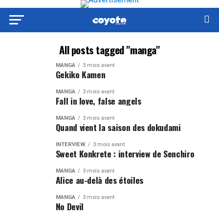
All posts tagged "manga"
MANGA
3 mois avant
Gekiko Kamen
MANGA
3 mois avant
Fall in love, false angels
MANGA
3 mois avant
Quand vient la saison des dokudami
INTERVIEW
3 mois avant
Sweet Konkrete : interview de Senchiro
MANGA
3 mois avant
Alice au-delà des étoiles
MANGA
3 mois avant
No Devil