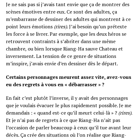
Je ne sais pas si j’avais tant envie que ça de montrer des
scènes émotives entre eux. Ce sont des adultes, ça
m’embarrasse de dessiner des adultes qui montrent à ce
point leurs émotions
(rires)
. J’ai besoin qu’un prétexte
les force à se livrer. Par exemple, que les deux héros se
retrouvent contraints à s’abriter dans une même
chambre, ou bien lorsque Riang-Ha sauve Chateau et
inversement. La tension de ce genre de situations
m’inspire, j’avais envie d’en dessiner dès le départ.
Certains personnages meurent assez vite, avez-vous
eu des regrets à vous en « débarrasser » ?
En fait c’est plutôt l’inverse, il y avait des personnages
que je voulais évacuer le plus rapidement possible. Je me
demandais : « quand est-ce qu’il meurt celui-là » ?
(rires)
.
Et je n’ai pas de regrets à ce que Riang-Ha n’ait pas
l’occasion de parler beaucoup à ceux qu’il tue avant leur
décès. Ça crée des situations où l’on réalise que Riang-