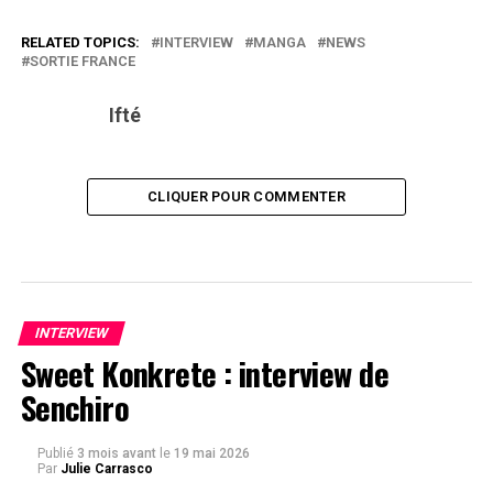
RELATED TOPICS:
INTERVIEW
MANGA
NEWS
SORTIE FRANCE
Ifté
CLIQUER POUR COMMENTER
INTERVIEW
Sweet Konkrete : interview de
Senchiro
Publié
3 mois avant
le
19 mai 2026
Par
Julie Carrasco