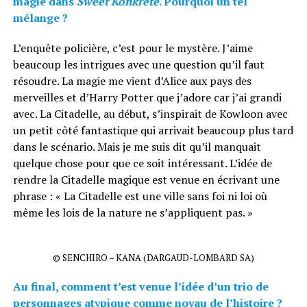
magie dans
Sweet Konkrete
. Pourquoi un tel
mélange ?
L’enquête policière, c’est pour le mystère. J’aime
beaucoup les intrigues avec une question qu’il faut
résoudre. La magie me vient d’Alice aux pays des
merveilles et d’Harry Potter que j’adore car j’ai grandi
avec. La Citadelle, au début, s’inspirait de Kowloon avec
un petit côté fantastique qui arrivait beaucoup plus tard
dans le scénario. Mais je me suis dit qu’il manquait
quelque chose pour que ce soit intéressant. L’idée de
rendre la Citadelle magique est venue en écrivant une
phrase : « La Citadelle est une ville sans foi ni loi où
même les lois de la nature ne s’appliquent pas. »
© SENCHIRO – KANA (DARGAUD-LOMBARD SA)
Au final, comment t’est venue l’idée d’un trio de
personnages atypique comme noyau de l’histoire ?