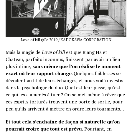
Love of kill ©Fe 2019 / KADOKAWA CORPORATION
Mais la magie de
Love of kill
est que Riang Ha et
Chateau, parfaits inconnus, finissent par avoir un lien
plus intime,
sans même que l’on réalise le moment
exact où leur rapport change.
Quelques faiblesses se
dévoilent au fil de leurs échanges, et nous voilà investis
dans la psychologie du duo. Quel est leur passé, qu’est-
ce qui les a amenés à tuer ? On se met même à rêver que
ces esprits torturés trouvent une porte de sortie, pour
peu qu’ils arrivent à mettre en ordre leurs tourments…
Et tout cela s’enchaîne de façon si naturelle qu’on
pourrait croire que tout est prévu.
Pourtant, en