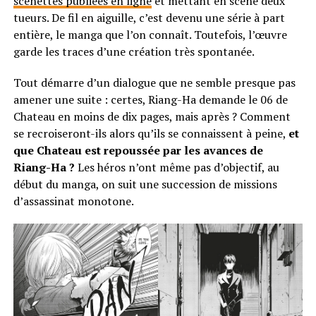
scénettes publiées en ligne
et mettant en scène deux
tueurs. De fil en aiguille, c’est devenu une série à part
entière, le manga que l’on connaît. Toutefois, l’œuvre
garde les traces d’une création très spontanée.
Tout démarre d’un dialogue que ne semble presque pas
amener une suite : certes, Riang-Ha demande le 06 de
Chateau en moins de dix pages, mais après ? Comment
se recroiseront-ils alors qu’ils se connaissent à peine,
et
que Chateau est repoussée par les avances de
Riang-Ha ?
Les héros n’ont même pas d’objectif, au
début du manga, on suit une succession de missions
d’assassinat monotone.