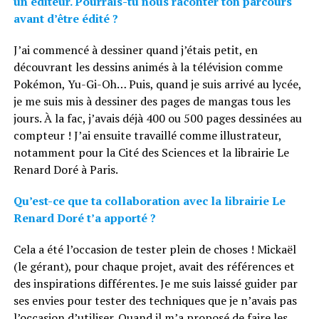
un éditeur. Pourrais-tu nous raconter ton parcours
avant d’être édité ?
J’ai commencé à dessiner quand j’étais petit, en
découvrant les dessins animés à la télévision comme
Pokémon, Yu-Gi-Oh… Puis, quand je suis arrivé au lycée,
je me suis mis à dessiner des pages de mangas tous les
jours. À la fac, j’avais déjà 400 ou 500 pages dessinées au
compteur ! J’ai ensuite travaillé comme illustrateur,
notamment pour la Cité des Sciences et la librairie Le
Renard Doré à Paris.
Qu’est-ce que ta collaboration avec la librairie Le
Renard Doré t’a apporté ?
Cela a été l’occasion de tester plein de choses ! Mickaël
(le gérant), pour chaque projet, avait des références et
des inspirations différentes. Je me suis laissé guider par
ses envies pour tester des techniques que je n’avais pas
l’occasion d’utiliser. Quand il m’a proposé de faire les