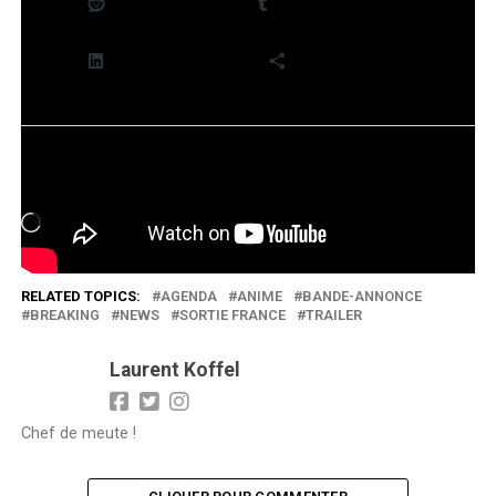
Reddit
Tumblr
LinkedIn
Plus
J’aime ça :
Chargement…
RELATED TOPICS:
AGENDA
ANIME
BANDE-ANNONCE
BREAKING
NEWS
SORTIE FRANCE
TRAILER
Laurent Koffel
Chef de meute !