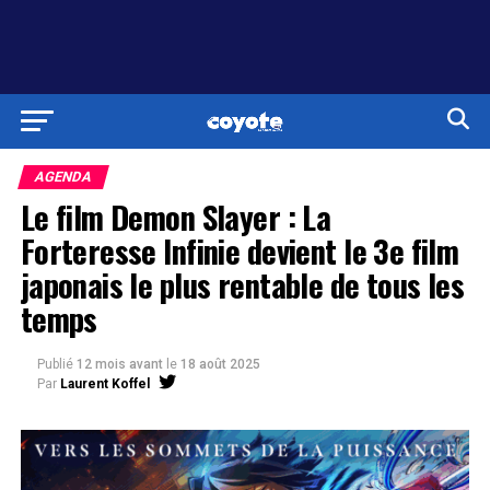
AGENDA
Le film Demon Slayer : La
Forteresse Infinie devient le 3e film
japonais le plus rentable de tous les
temps
Publié
12 mois avant
le
18 août 2025
Par
Laurent Koffel