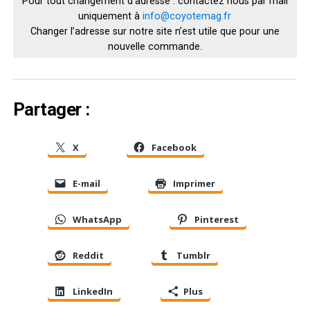
Pour tout changement d’adresse : contactez nous par mail
uniquement à
info@coyotemag.fr
Changer l’adresse sur notre site n’est utile que pour une
nouvelle commande.
Partager :
X
Facebook
E-mail
Imprimer
WhatsApp
Pinterest
Reddit
Tumblr
LinkedIn
Plus