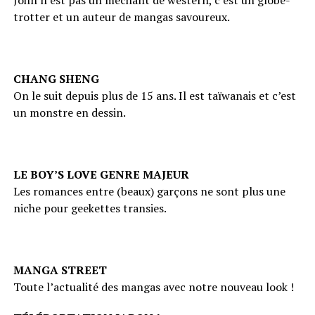
John n’est pas un méchant de western, c’est un globe-
trotter et un auteur de mangas savoureux.
CHANG SHENG
On le suit depuis plus de 15 ans. Il est taïwanais et c’est
un monstre en dessin.
LE BOY’S LOVE GENRE MAJEUR
Les romances entre (beaux) garçons ne sont plus une
niche pour geekettes transies.
MANGA STREET
Toute l’actualité des mangas avec notre nouveau look !