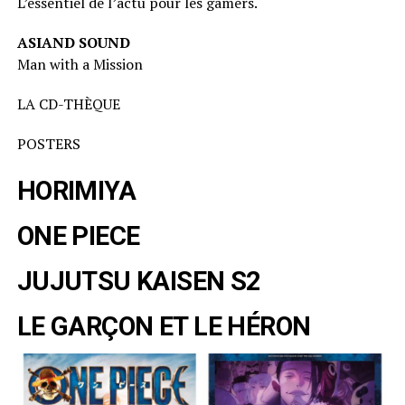
L’essentiel de l’actu pour les gamers.
ASIAND SOUND
Man with a Mission
LA CD-THÈQUE
POSTERS
HORIMIYA
ONE PIECE
JUJUTSU KAISEN S2
LE GARÇON ET LE HÉRON