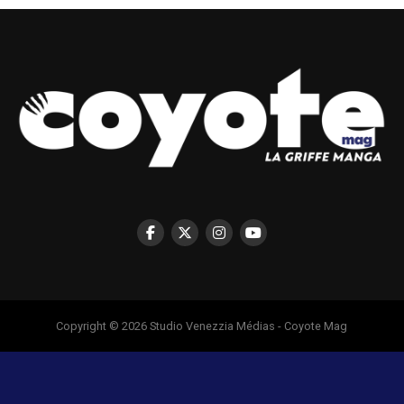
Copyright © 2026 Studio Venezzia Médias - Coyote Mag