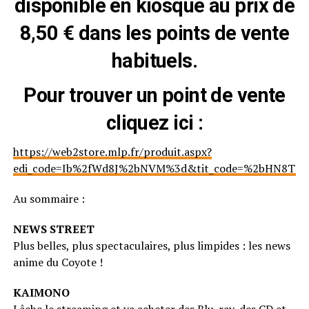
disponible en kiosque au prix de
8,50 € dans les points de vente
habituels.
Pour trouver un point de vente
cliquez ici :
https://web2store.mlp.fr/produit.aspx?
edi_code=Ib%2fWd8J%2bNVM%3d&tit_code=%2bHN8T8r
Au sommaire :
NEWS STREET
Plus belles, plus spectaculaires, plus limpides : les news
anime du Coyote !
KAIMONO