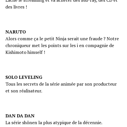
Lâche le streaming et va acheter des Blu-ray, des CD et
des livres !
NARUTO
Alors comme ça le petit Ninja serait une fraude ? Notre
chroniqueur met les points sur les i en compagnie de
Kishimoto himself !
SOLO LEVELING
Tous les secrets de la série animée par son producteur
et son réalisateur.
DAN DA DAN
La série shônen la plus atypique de la décennie.