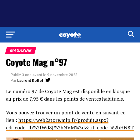
MAGAZINE
Coyote Mag n°97
Publié
3 ans avant
le
9 novembre 2023
Par
Laurent Koffel
Le numéro 97 de Coyote Mag est disponible en kiosque
au prix de 7,95 € dans les points de ventes habituels.
Vous pouvez trouver un point de vente en suivant ce
lien :
https://web2store.mlp.fr/produit.aspx?
edi_code=Ib%2fWd8J%2bNVM%3d&tit_code=%2bHN8T8r