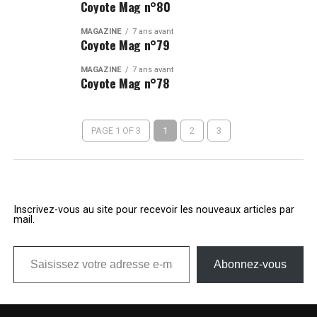
Coyote Mag n°80
MAGAZINE
7 ans avant
Coyote Mag n°79
MAGAZINE
7 ans avant
Coyote Mag n°78
PAGE 1 OF 3
1
2
3
Inscrivez-vous au site pour recevoir les nouveaux articles par
mail.
Saisissez votre adresse e-mail…
Abonnez-vous