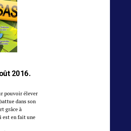
août 2016.
ur pouvoir élever
abattue dans son
rt grâce à
 est en fait une