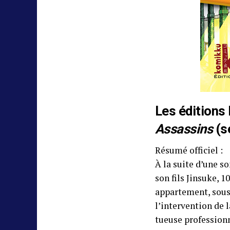
Les éditions
Assassins
(s
Résumé officiel :
À la suite d’une s
son fils Jinsuke, 
appartement, sous 
l’intervention de 
tueuse professionn