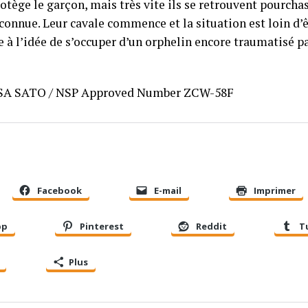
rotège le garçon, mais très vite ils se retrouvent pourchas
connue. Leur cavale commence et la situation est loin d’
e à l’idée de s’occuper d’un orphelin encore traumatisé pa
ISA SATO / NSP Approved Number ZCW-58F
Facebook
E-mail
Imprimer
pp
Pinterest
Reddit
T
Plus