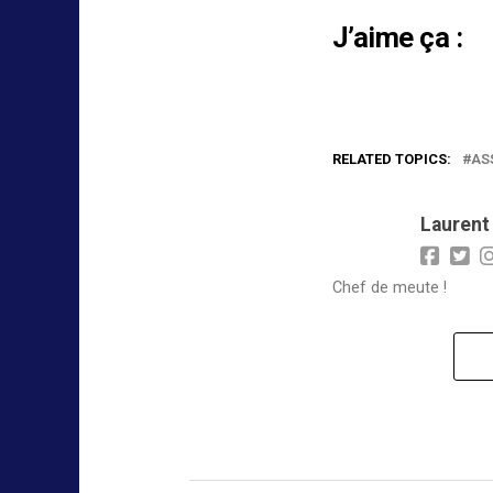
J’aime ça :
RELATED TOPICS:
AS
Laurent
Chef de meute !