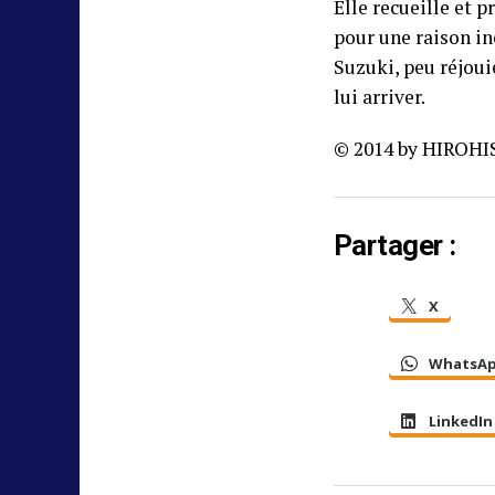
Elle recueille et p
pour une raison in
Suzuki, peu réjoui
lui arriver.
© 2014 by HIROH
Partager :
X
WhatsA
LinkedIn