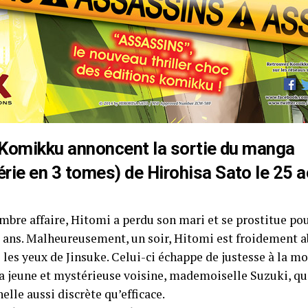
 Komikku annoncent la sortie du manga
érie en 3 tomes) de Hirohisa Sato le 25 
ombre affaire, Hitomi a perdu son mari et se prostitue po
10 ans. Malheureusement, un soir, Hitomi est froidement 
les yeux de Jinsuke. Celui-ci échappe de justesse à la mo
la jeune et mystérieuse voisine, mademoiselle Suzuki, qui
elle aussi discrète qu’efficace.