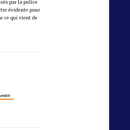
sés par la police
être évidente pour
r ce qui vient de
umblr