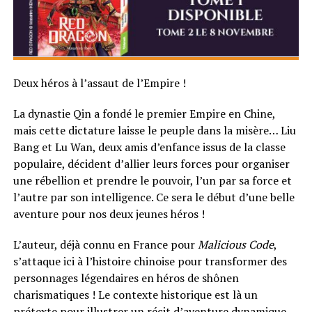
Deux héros à l’assaut de l’Empire !
La dynastie Qin a fondé le premier Empire en Chine,
mais cette dictature laisse le peuple dans la misère… Liu
Bang et Lu Wan, deux amis d’enfance issus de la classe
populaire, décident d’allier leurs forces pour organiser
une rébellion et prendre le pouvoir, l’un par sa force et
l’autre par son intelligence. Ce sera le début d’une belle
aventure pour nos deux jeunes héros !
L’auteur, déjà connu en France pour
Malicious Code
,
s’attaque ici à l’histoire chinoise pour transformer des
personnages légendaires en héros de shônen
charismatiques ! Le contexte historique est là un
prétexte pour illustrer un récit d’aventure dynamique