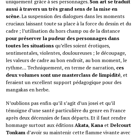
uniquement grâce à ses personnages.
Son art se traduit
aussi à travers un très grand sens de la mise en
scène.
La suspension des dialogues dans les moments
cruciaux laissant toute sa place à la force du dessin et du
cadre ; l’utilisation du hors champ ou de la distance
pour préserver la pudeur des personnages dans
toutes les situations
qu’elles soient érotiques,
sentimentales, violentes, douloureuses ; le découpage,
les valeurs de cadre au bon endroit, au bon moment, le
rythme… Techniquement, en terme de narration,
ces
deux volumes sont une masterclass de limpidité
, et
feraient un excellent support pédagogique pour des
mangakas en herbe.
N’oublions pas enfin qu’il s’agit d’un josei et qu’il
témoigne d’une santé particulière du genre en France
après deux décennies de faux départs. Et il faut rendre
hommage surtout aux éditions
Akata
,
Kana
et
Delcourt
Tonkam
d’avoir su maintenir cette flamme vivante avec