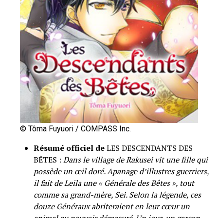
© Tôma Fuyuori / COMPASS Inc.
Résumé officiel de
LES DESCENDANTS DES
BÊTES :
Dans le village de Rakusei vit une fille qui
possède un œil doré. Apanage d’illustres guerriers,
il fait de Leila une « Générale des Bêtes », tout
comme sa grand-mère, Sei. Selon la légende, ces
douze Généraux abriteraient en leur cœur un
animal au pouvoir démesuré. Un jour, un garçon