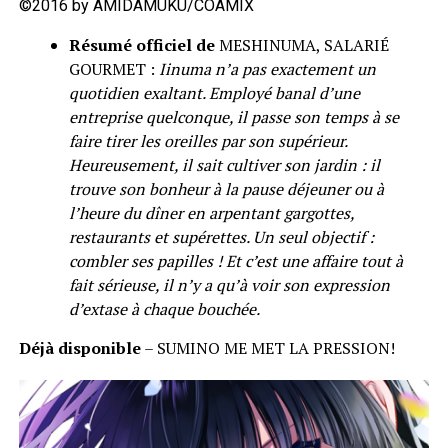
©2016 by AMIDAMUKU/COAMIX
Résumé officiel de
MESHINUMA, SALARIÉ
GOURMET :
Iinuma n’a pas exactement un
quotidien exaltant. Employé banal d’une
entreprise quelconque, il passe son temps à se
faire tirer les oreilles par son supérieur.
Heureusement, il sait cultiver son jardin : il
trouve son bonheur à la pause déjeuner ou à
l’heure du dîner en arpentant gargottes,
restaurants et supérettes. Un seul objectif :
combler ses papilles ! Et c’est une affaire tout à
fait sérieuse, il n’y a qu’à voir son expression
d’extase à chaque bouchée.
Déjà disponible
– SUMINO ME MET LA PRESSION!