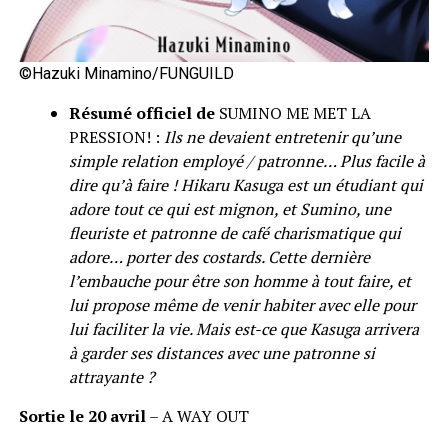
©Hazuki Minamino/FUNGUILD
Résumé officiel de
SUMINO ME MET LA
PRESSION! :
Ils ne devaient entretenir qu’une
simple relation employé / patronne… Plus facile à
dire qu’à faire ! Hikaru Kasuga est un étudiant qui
adore tout ce qui est mignon, et Sumino, une
fleuriste et patronne de café charismatique qui
adore… porter des costards. Cette dernière
l’embauche pour être son homme à tout faire, et
lui propose même de venir habiter avec elle pour
lui faciliter la vie. Mais est-ce que Kasuga arrivera
à garder ses distances avec une patronne si
attrayante ?
Sortie le 20 avril
– A WAY OUT