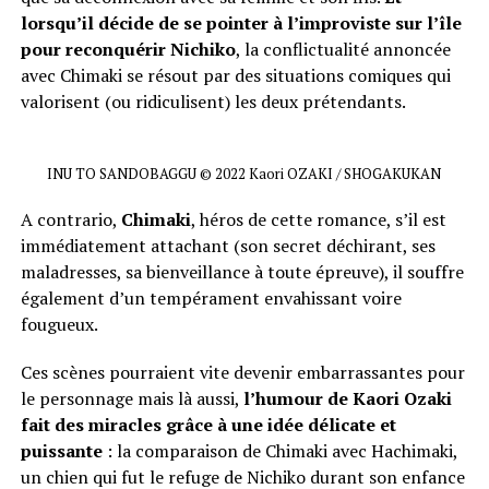
lorsqu’il décide de se pointer à l’improviste sur l’île
pour reconquérir Nichiko
, la conflictualité annoncée
avec Chimaki se résout par des situations comiques qui
valorisent (ou ridiculisent) les deux prétendants.
INU TO SANDOBAGGU © 2022 Kaori OZAKI / SHOGAKUKAN
A contrario,
Chimaki
, héros de cette romance, s’il est
immédiatement attachant (son secret déchirant, ses
maladresses, sa bienveillance à toute épreuve), il souffre
également d’un tempérament envahissant voire
fougueux.
Ces scènes pourraient vite devenir embarrassantes pour
le personnage mais là aussi,
l’humour de Kaori Ozaki
fait des miracles grâce à une idée délicate et
puissante
: la comparaison de Chimaki avec Hachimaki,
un chien qui fut le refuge de Nichiko durant son enfance