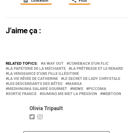
LinkedIn
Plus
J’aime ça :
RELATED TOPICS:
A WAY OUT
COMEBACK D'UN FLIC
LA PAPETERIE DE LA MÉCHANTE
LA PRÊTRESSE ET LE RENARD
LA VENGEANCE D'UNE FILLE ILLÉGITIME
LA VIE RÊVÉE DE CATHERINE
LE SECRET DE LADY CHRYSTALE
LES DESCENDANTS DES BÊTES
MANGA
MESHINUMA SALARIÉ GOURMET
NEWS
PICCOMA
SORTIE FRANCE
SUMINO ME MET LA PRESSION
WEBTOON
Olivia Tripault