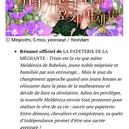
ⓒ Minjeolmi, S.moo, yeoroeun / Yeondam
Résumé officiel de
LA PAPETERIE DE LA
MÉCHANTE :
Triste est la vie que mène
Meldénica de Babelois, jeune noble méprisée et
humiliée par son entourage… Mais le jour du
changement approche quand une jeune femme se
réincarne dans la peau de la malheureuse et
décide de faire sa révolution. Adieu les privilèges,
la nouvelle Meldénica envoie tout promener pour
réaliser le rêve de sa vie : ouvrir une papeterie.
Entre démons, chevaliers et comploteurs, sa quête
d’indépendance promet d’être une sacrée
aventure !