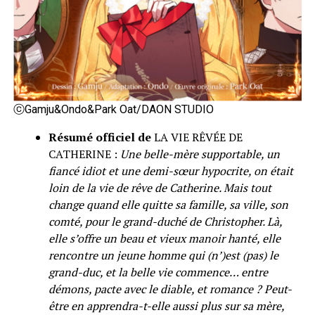
ⓒGamju&Ondo&Park Oat/DAON STUDIO
Résumé officiel de
LA VIE RÊVÉE DE
CATHERINE :
Une belle-mère supportable, un
fiancé idiot et une demi-sœur hypocrite, on était
loin de la vie de rêve de Catherine. Mais tout
change quand elle quitte sa famille, sa ville, son
comté, pour le grand-duché de Christopher. Là,
elle s’offre un beau et vieux manoir hanté, elle
rencontre un jeune homme qui (n’)est (pas) le
grand-duc, et la belle vie commence… entre
démons, pacte avec le diable, et romance ? Peut-
être en apprendra-t-elle aussi plus sur sa mère,