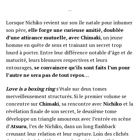
…
Lorsque Nichiko revient sur son île natale pour inhumer
son père,
elle forge une curieuse amitié, doublée
d’une attirance mutuelle, avec Chimaki
, un jeune
homme en quête de sens et trainant un secret trop
lourd à porter. Entre leur différence notable d’âge et de
maturité, leurs blessures respectives et leurs
entourages,
se convaincre qu’ils sont faits l’un pour
l’autre ne sera pas de tout repos…
Love is a boxing ring
s’étale sur deux tomes
merveilleusement structurés. Si le premier volume se
concentre sur
Chimaki
, sa rencontre avec
Nichiko
et la
révélation finale de son secret, le deuxième tome
développe un triangle amoureux avec l’entrée en scène
d’
Atsuru
, l’ex de Nichiko, dans un long flashback
creusant leur relation et leur rupture. Loin des clichés