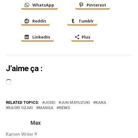
WhatsApp
Pinterest
Reddit
Tumblr
LinkedIn
Plus
J’aime ça :
Chargement…
RELATED TOPICS:
JOSEI
JUN MAYUZUKI
KANA
KAORI OZAKI
MANGA
NEWS
Max
Kamen Writer !!!