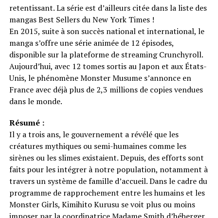
retentissant. La série est d’ailleurs citée dans la liste des
mangas Best Sellers du New York Times !
En 2015, suite à son succès national et international, le
manga s’offre une série animée de 12 épisodes,
disponible sur la plateforme de streaming Crunchyroll.
Aujourd’hui, avec 12 tomes sortis au Japon et aux États-
Unis, le phénomène Monster Musume s’annonce en
France avec déjà plus de 2,3 millions de copies vendues
dans le monde.
Résumé :
Il y a trois ans, le gouvernement a révélé que les
créatures mythiques ou semi-humaines comme les
sirènes ou les slimes existaient. Depuis, des efforts sont
faits pour les intégrer à notre population, notamment à
travers un système de famille d’accueil. Dans le cadre du
programme de rapprochement entre les humains et les
Monster Girls, Kimihito Kurusu se voit plus ou moins
imposer par la coordinatrice Madame Smith d’héberger