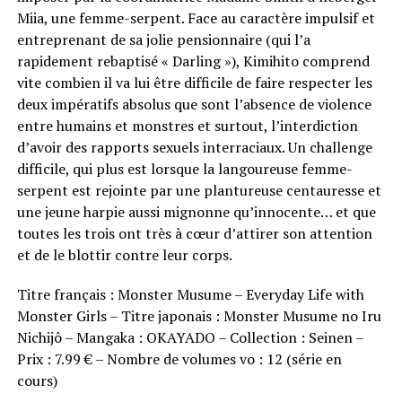
Miia, une femme-serpent. Face au caractère impulsif et
entreprenant de sa jolie pensionnaire (qui l’a
rapidement rebaptisé « Darling »), Kimihito comprend
vite combien il va lui être difficile de faire respecter les
deux impératifs absolus que sont l’absence de violence
entre humains et monstres et surtout, l’interdiction
d’avoir des rapports sexuels interraciaux. Un challenge
difficile, qui plus est lorsque la langoureuse femme-
serpent est rejointe par une plantureuse centauresse et
une jeune harpie aussi mignonne qu’innocente… et que
toutes les trois ont très à cœur d’attirer son attention
et de le blottir contre leur corps.
Titre français : Monster Musume – Everyday Life with
Monster Girls – Titre japonais : Monster Musume no Iru
Nichijô – Mangaka : OKAYADO – Collection : Seinen –
Prix : 7.99 € – Nombre de volumes vo : 12 (série en
cours)