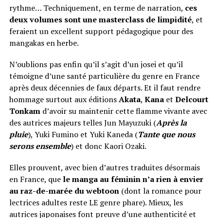
rythme… Techniquement, en terme de narration,
ces
deux volumes sont une masterclass de limpidité
, et
feraient un excellent support pédagogique pour des
mangakas en herbe.
N’oublions pas enfin qu’il s’agit d’un josei et qu’il
témoigne d’une santé particulière du genre en France
après deux décennies de faux départs. Et il faut rendre
hommage surtout aux éditions
Akata
,
Kana
et
Delcourt
Tonkam
d’avoir su maintenir cette flamme vivante avec
des autrices majeurs telles Jun Mayuzuki (
Après la
pluie
), Yuki Fumino et Yuki Kaneda (
Tante que nous
serons ensemble
) et donc Kaori Ozaki.
Elles prouvent, avec bien d’autres traduites désormais
en France, que
le manga au féminin n’a rien à envier
au raz-de-marée du webtoon
(dont la romance pour
lectrices adultes reste LE genre phare). Mieux, les
autrices japonaises font preuve d’une authenticité et