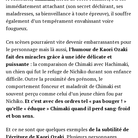
immédiatement attachant (son secret déchirant, ses
maladresses, sa bienveillance à toute épreuve), il souffre
également d’un tempérament envahissant voire
fougueux.
Ces scènes pourraient vite devenir embarrassantes pour
le personnage mais là aussi,
l’humour de Kaori Ozaki
fait des miracles grâce à une idée délicate et
puissante
: la comparaison de Chimaki avec Hachimaki,
un chien qui fut le refuge de Nichiko durant son enfance
difficile. Outre la proximité des prénoms, le
comportement fonceur et maladroit de Chimaki est
souvent perçu comme celui d’un jeune chien fou par
Nichiko.
Et c’est avec des ordres tel « pas bouger ! »
qu’elle « éduque » Chimaki quand il perd sang-froid
et bon sens.
Et ce ne sont que quelques exemples
de la subtilité de
l’écriture de Kaori Ozaki.
Plusieurs personnages