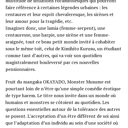
multitude de situations rocambolesques qui pourront
faire référence à certaines légendes urbaines : les
centaures et leur esprit chevaleresque, les sirènes et
leur amour pour la tragédie, etc.
Imaginez donc, une lamia (femme-serpent), une
centauresse, une harpie, une sirène et une femme-
araignée, tout ce beau petit monde invité à cohabiter
sous le même toit, celui de Kimihito Kurusu, un étudiant
comme tant d’autres, qui va voir son quotidien
magistralement bouleversé par ces nouvelles
pensionnaires.
Fruit du mangaka OKAYADO, Monster Musume est
pourtant loin de n’être qu’une simple comédie érotique
de type harem. Le titre nous invite dans un monde où
humains et monstres se côtoient au quotidien. Les
questions essentielles autour de la tolérance des autres
se posent. L’acceptation d’un être différent de soi ainsi
que l’adaptation d’un individu au sein d’une société où