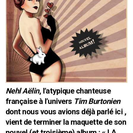
Nehl Aëlin
, l’atypique chanteuse
française à l’univers
Tim Burtonien
dont nous vous avions déjà parlé
ici
,
vient de terminer la maquette de son
nouvel (et troisième) album : « LA