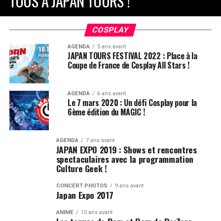
TOUS À JAPAN TOURS !
COSPLAY
AGENDA
5 ans avant
JAPAN TOURS FESTIVAL 2022 : Place à la
Coupe de France de Cosplay All Stars !
AGENDA
6 ans avant
Le 7 mars 2020 : Un défi Cosplay pour la
6ème édition du MAGIC !
AGENDA
7 ans avant
JAPAN EXPO 2019 : Shows et rencontres
spectaculaires avec la programmation
Culture Geek !
CONCERT PHOTOS
9 ans avant
Japan Expo 2017
ANIME
10 ans avant