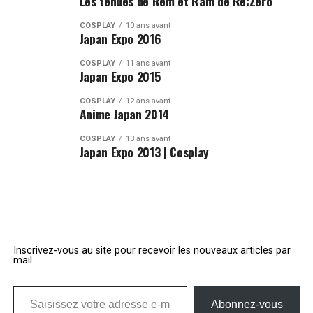
Les tenues de Rem et Ram de Re:Zero
COSPLAY
10 ans avant
Japan Expo 2016
COSPLAY
11 ans avant
Japan Expo 2015
COSPLAY
12 ans avant
Anime Japan 2014
COSPLAY
13 ans avant
Japan Expo 2013 | Cosplay
Inscrivez-vous au site pour recevoir les nouveaux articles par
mail.
Saisissez votre adresse e-mail…
Abonnez-vous