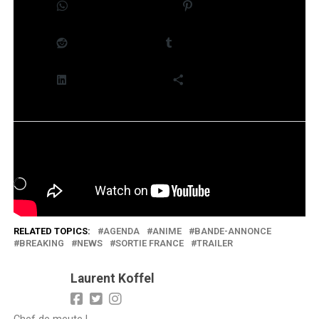
WhatsApp
Pinterest
Reddit
Tumblr
LinkedIn
Plus
J’aime ça :
Chargement…
RELATED TOPICS:
AGENDA
ANIME
BANDE-ANNONCE
BREAKING
NEWS
SORTIE FRANCE
TRAILER
Laurent Koffel