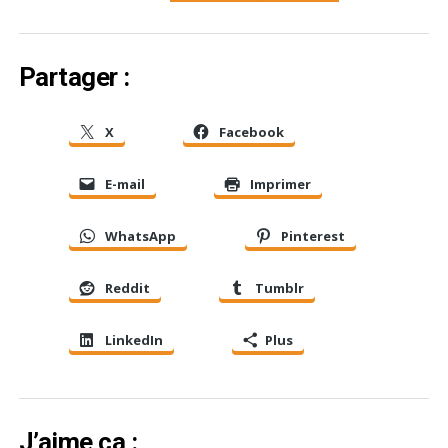
Partager :
X
Facebook
E-mail
Imprimer
WhatsApp
Pinterest
Reddit
Tumblr
LinkedIn
Plus
J’aime ça :