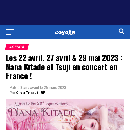
AGENDA
Les 22 avril, 27 avril & 29 mai 2023 :
Nana Kitade et Tsuji en concert en
France !
Publié
3 ans avant
le
26 mars 2023
Par
Olivia Tripault