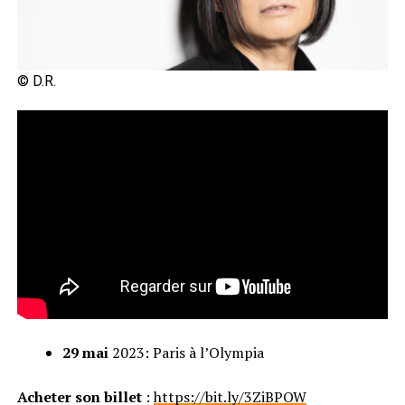
© D.R.
29 mai
2023: Paris à l’Olympia
Acheter son billet
:
https://bit.ly/3ZiBPOW