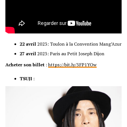
22 avril
2023: Toulon à la Convention Mang’Azur
27 avril
2023: Paris au Petit Joseph Dijon
Acheter son billet
:
https://bit.ly/3FP1YOw
TSUJI
: