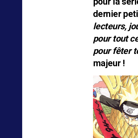
pour la sér
dernier pet
lecteurs, jo
pour tout 
pour fêter 
majeur !