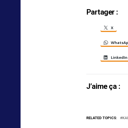
Partager :
X
WhatsA
LinkedIn
J’aime ça :
RELATED TOPICS:
KA