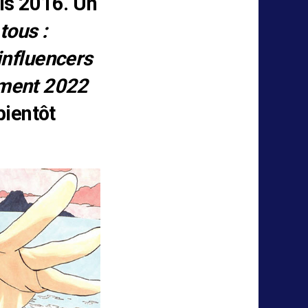
is 2016. Un
tous :
 influencers
ement 2022
ientôt