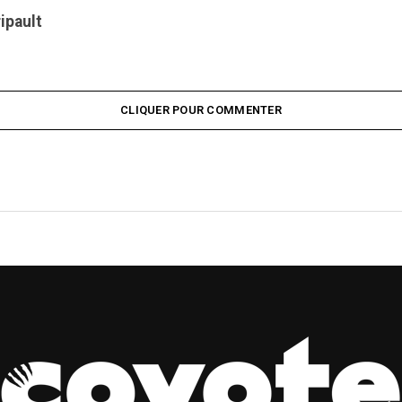
ripault
CLIQUER POUR COMMENTER
OXING RING : LE NOB