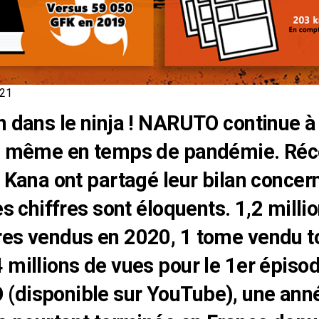
021
n dans le ninja ! NARUTO continue à 
rs même en temps de pandémie. R
s Kana ont partagé leur bilan concer
es chiffres sont éloquents. 1,2 milli
es vendus en 2020, 1 tome vendu t
 millions de vues pour le 1er épisod
(disponible sur YouTube), une ann