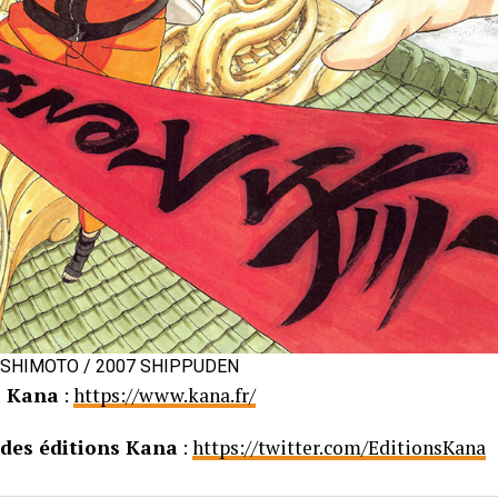
ISHIMOTO / 2007 SHIPPUDEN
s Kana
:
https://www.kana.fr/
des éditions Kana
:
https://twitter.com/EditionsKana