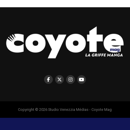
Copyright © 2026 Studio Venezzia Médias - Coyote Mag