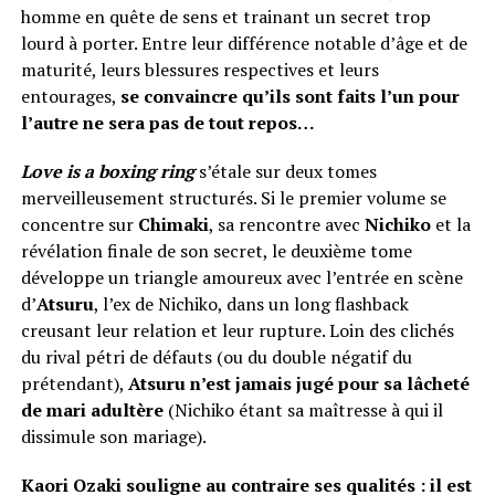
homme en quête de sens et trainant un secret trop
lourd à porter. Entre leur différence notable d’âge et de
maturité, leurs blessures respectives et leurs
entourages,
se convaincre qu’ils sont faits l’un pour
l’autre ne sera pas de tout repos…
Love is a boxing ring
s’étale sur deux tomes
merveilleusement structurés. Si le premier volume se
concentre sur
Chimaki
, sa rencontre avec
Nichiko
et la
révélation finale de son secret, le deuxième tome
développe un triangle amoureux avec l’entrée en scène
d’
Atsuru
, l’ex de Nichiko, dans un long flashback
creusant leur relation et leur rupture. Loin des clichés
du rival pétri de défauts (ou du double négatif du
prétendant),
Atsuru n’est jamais jugé pour sa lâcheté
de mari adultère
(Nichiko étant sa maîtresse à qui il
dissimule son mariage).
Kaori Ozaki souligne au contraire ses qualités : il est