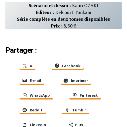
Scénario et dessin :
Kaori OZAKI
Éditeur :
Delcourt Tonkam
Série complète en deux tomes disponibles
Prix :
8,50 €
Partager :
X
Facebook
E-mail
Imprimer
WhatsApp
Pinterest
Reddit
Tumblr
LinkedIn
Plus