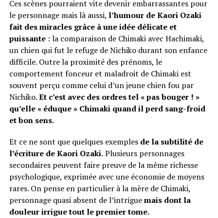
Ces scènes pourraient vite devenir embarrassantes pour
le personnage mais là aussi,
l’humour de Kaori Ozaki
fait des miracles grâce à une idée délicate et
puissante
: la comparaison de Chimaki avec Hachimaki,
un chien qui fut le refuge de Nichiko durant son enfance
difficile. Outre la proximité des prénoms, le
comportement fonceur et maladroit de Chimaki est
souvent perçu comme celui d’un jeune chien fou par
Nichiko.
Et c’est avec des ordres tel « pas bouger ! »
qu’elle « éduque » Chimaki quand il perd sang-froid
et bon sens.
Et ce ne sont que quelques exemples
de la subtilité de
l’écriture de Kaori Ozaki.
Plusieurs personnages
secondaires peuvent faire preuve de la même richesse
psychologique, exprimée avec une économie de moyens
rares. On pense en particulier à la mère de Chimaki,
personnage quasi absent de l’intrigue
mais dont la
douleur irrigue tout le premier tome.