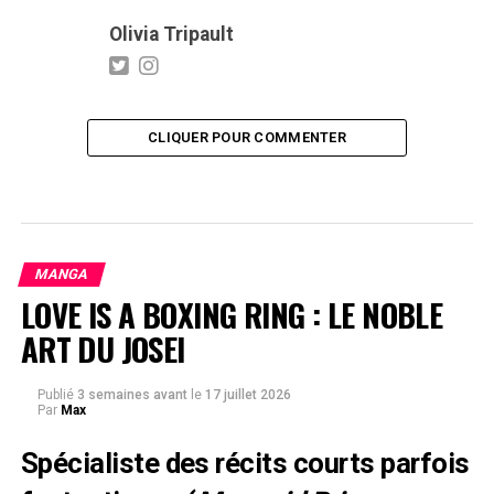
Olivia Tripault
CLIQUER POUR COMMENTER
MANGA
LOVE IS A BOXING RING : LE NOBLE
ART DU JOSEI
Publié
3 semaines avant
le
17 juillet 2026
Par
Max
Spécialiste des récits courts parfois