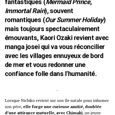
fantastiques (
Mermaid Prince
,
Immortal Rain
), souvent
romantiques (
Our Summer Holiday
)
mais toujours spectaculairement
émouvants, Kaori Ozaki revient avec
manga josei qui va vous réconcilier
avec les villages ennuyeux de bord
de mer et vous redonner une
confiance folle dans l’humanité.
…
Lorsque Nichiko revient sur son île natale pour inhumer
son père,
elle forge une curieuse amitié, doublée
d’une attirance mutuelle, avec Chimaki
, un jeune