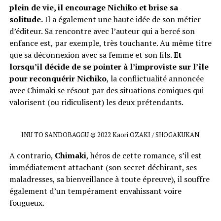
plein de vie, il encourage Nichiko et brise sa
solitude.
Il a également une haute idée de son métier
d’éditeur. Sa rencontre avec l’auteur qui a bercé son
enfance est, par exemple, très touchante. Au même titre
que sa déconnexion avec sa femme et son fils.
Et
lorsqu’il décide de se pointer à l’improviste sur l’île
pour reconquérir Nichiko
, la conflictualité annoncée
avec Chimaki se résout par des situations comiques qui
valorisent (ou ridiculisent) les deux prétendants.
INU TO SANDOBAGGU © 2022 Kaori OZAKI / SHOGAKUKAN
A contrario,
Chimaki
, héros de cette romance, s’il est
immédiatement attachant (son secret déchirant, ses
maladresses, sa bienveillance à toute épreuve), il souffre
également d’un tempérament envahissant voire
fougueux.