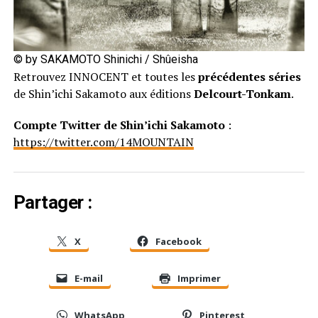
© by SAKAMOTO Shinichi / Shûeisha
Retrouvez INNOCENT et toutes les
précédentes séries
de Shin’ichi Sakamoto aux éditions
Delcourt-Tonkam
.
Compte Twitter de Shin’ichi Sakamoto
:
https://twitter.com/14MOUNTAIN
Partager :
X
Facebook
E-mail
Imprimer
WhatsApp
Pinterest