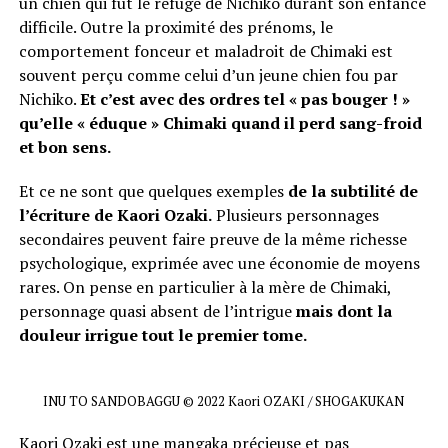
un chien qui fut le refuge de Nichiko durant son enfance
difficile. Outre la proximité des prénoms, le
comportement fonceur et maladroit de Chimaki est
souvent perçu comme celui d’un jeune chien fou par
Nichiko.
Et c’est avec des ordres tel « pas bouger ! »
qu’elle « éduque » Chimaki quand il perd sang-froid
et bon sens.
Et ce ne sont que quelques exemples
de la subtilité de
l’écriture de Kaori Ozaki.
Plusieurs personnages
secondaires peuvent faire preuve de la même richesse
psychologique, exprimée avec une économie de moyens
rares. On pense en particulier à la mère de Chimaki,
personnage quasi absent de l’intrigue
mais dont la
douleur irrigue tout le premier tome.
INU TO SANDOBAGGU © 2022 Kaori OZAKI / SHOGAKUKAN
Kaori Ozaki est une mangaka précieuse et pas