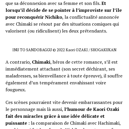
que sa déconnexion avec sa femme et son fils.
Et
lorsqu’il décide de se pointer à l’improviste sur l’île
pour reconquérir Nichiko
, la conflictualité annoncée
avec Chimaki se résout par des situations comiques qui
valorisent (ou ridiculisent) les deux prétendants.
INU TO SANDOBAGGU © 2022 Kaori OZAKI / SHOGAKUKAN
A contrario,
Chimaki
, héros de cette romance, s’il est
immédiatement attachant (son secret déchirant, ses
maladresses, sa bienveillance à toute épreuve), il souffre
également d’un tempérament envahissant voire
fougueux.
Ces scènes pourraient vite devenir embarrassantes pour
le personnage mais là aussi,
l’humour de Kaori Ozaki
fait des miracles grâce à une idée délicate et
puissante
: la comparaison de Chimaki avec Hachimaki,