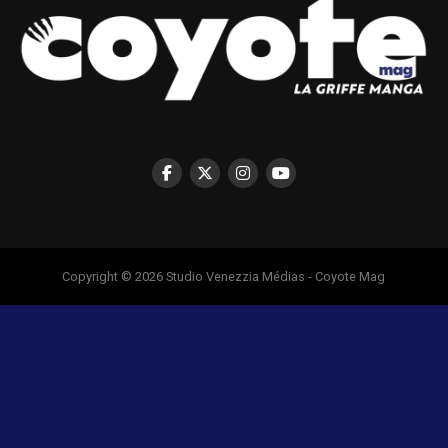
Copyright © 2026 Studio Venezzia Médias - Coyote Mag