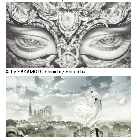
© by SAKAMOTO Shinichi / Shûeisha