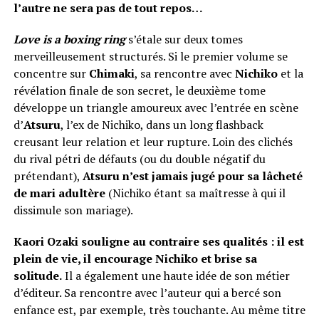
l’autre ne sera pas de tout repos…
Love is a boxing ring
s’étale sur deux tomes
merveilleusement structurés. Si le premier volume se
concentre sur
Chimaki
, sa rencontre avec
Nichiko
et la
révélation finale de son secret, le deuxième tome
développe un triangle amoureux avec l’entrée en scène
d’
Atsuru
, l’ex de Nichiko, dans un long flashback
creusant leur relation et leur rupture. Loin des clichés
du rival pétri de défauts (ou du double négatif du
prétendant),
Atsuru n’est jamais jugé pour sa lâcheté
de mari adultère
(Nichiko étant sa maîtresse à qui il
dissimule son mariage).
Kaori Ozaki souligne au contraire ses qualités : il est
plein de vie, il encourage Nichiko et brise sa
solitude.
Il a également une haute idée de son métier
d’éditeur. Sa rencontre avec l’auteur qui a bercé son
enfance est, par exemple, très touchante. Au même titre