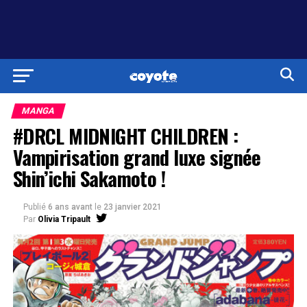
MANGA
#DRCL MIDNIGHT CHILDREN :
Vampirisation grand luxe signée
Shin’ichi Sakamoto !
Publié
6 ans avant
le
23 janvier 2021
Par
Olivia Tripault