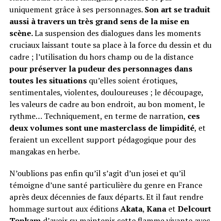
uniquement grâce à ses personnages.
Son art se traduit
aussi à travers un très grand sens de la mise en
scène.
La suspension des dialogues dans les moments
cruciaux laissant toute sa place à la force du dessin et du
cadre ; l’utilisation du hors champ ou de la distance
pour préserver la pudeur des personnages dans
toutes les situations
qu’elles soient érotiques,
sentimentales, violentes, douloureuses ; le découpage,
les valeurs de cadre au bon endroit, au bon moment, le
rythme… Techniquement, en terme de narration,
ces
deux volumes sont une masterclass de limpidité
, et
feraient un excellent support pédagogique pour des
mangakas en herbe.
N’oublions pas enfin qu’il s’agit d’un josei et qu’il
témoigne d’une santé particulière du genre en France
après deux décennies de faux départs. Et il faut rendre
hommage surtout aux éditions
Akata
,
Kana
et
Delcourt
Tonkam
d’avoir su maintenir cette flamme vivante avec