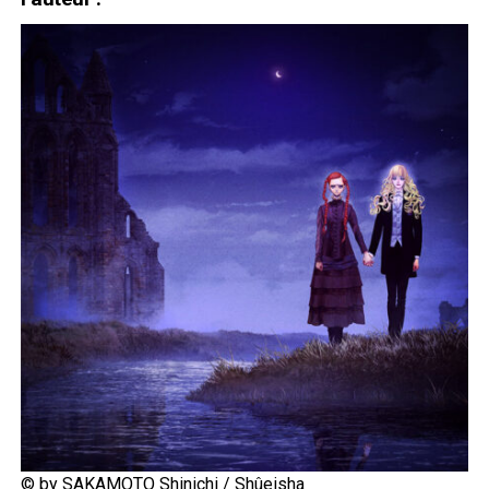
© by SAKAMOTO Shinichi / Shûeisha