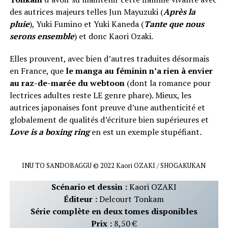
des autrices majeurs telles Jun Mayuzuki (
Après la
pluie
), Yuki Fumino et Yuki Kaneda (
Tante que nous
serons ensemble
) et donc Kaori Ozaki.
Elles prouvent, avec bien d’autres traduites désormais
en France, que
le manga au féminin n’a rien à envier
au raz-de-marée du webtoon
(dont la romance pour
lectrices adultes reste LE genre phare). Mieux, les
autrices japonaises font preuve d’une authenticité et
globalement de qualités d’écriture bien supérieures et
Love is a boxing ring
en est un exemple stupéfiant
.
INU TO SANDOBAGGU © 2022 Kaori OZAKI / SHOGAKUKAN
Scénario et dessin :
Kaori OZAKI
Éditeur :
Delcourt Tonkam
Série complète en deux tomes disponibles
Prix :
8,50 €