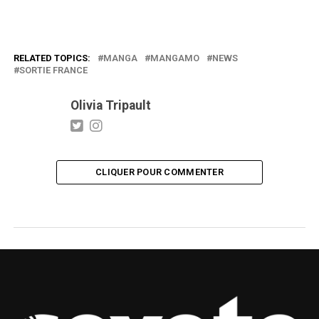
RELATED TOPICS:
MANGA
MANGAMO
NEWS
SORTIE FRANCE
Olivia Tripault
CLIQUER POUR COMMENTER
MANGA
LOVE IS A BOXING RING : LE NOBLE
ART DU JOSEI