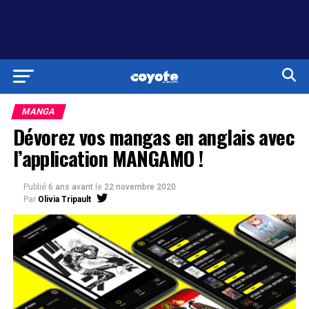
MANGA
Dévorez vos mangas en anglais avec
l’application MANGAMO !
Publié
6 ans avant
le
22 novembre 2020
Par
Olivia Tripault