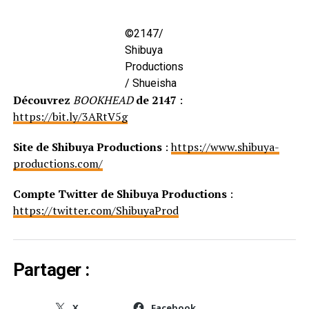
©2147/
Shibuya
Productions
/ Shueisha
Découvrez
BOOKHEAD
de 2147
:
https://bit.ly/3ARtV5g
Site de Shibuya Productions
:
https://www.shibuya-
productions.com/
Compte Twitter de Shibuya Productions
:
https://twitter.com/ShibuyaProd
Partager :
X
Facebook