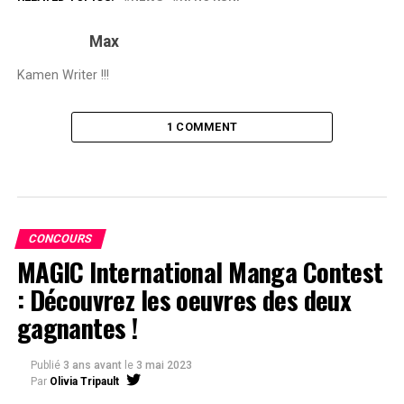
Max
Kamen Writer !!!
1 COMMENT
CONCOURS
MAGIC International Manga Contest
: Découvrez les oeuvres des deux
gagnantes !
Publié
3 ans avant
le
3 mai 2023
Par
Olivia Tripault