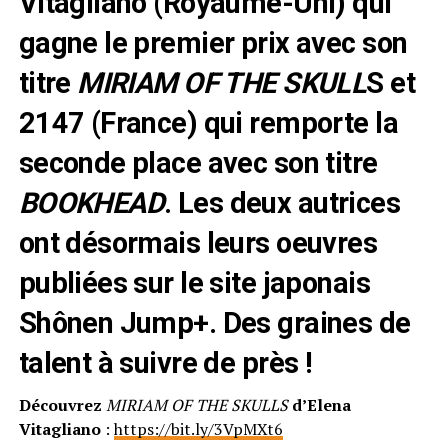
Vitagliano (Royaume-Uni) qui
gagne le premier prix avec son
titre
MIRIAM OF THE SKULL
S et
2147 (France) qui remporte la
seconde place avec son titre
BOOKHEAD
. Les deux autrices
ont désormais leurs oeuvres
publiées sur le site japonais
Shônen Jump+. Des graines de
talent à suivre de près !
Découvrez
MIRIAM OF THE SKULLS
d’Elena
Vitagliano
:
https://bit.ly/3VpMXt6