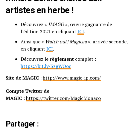
artistes en herbe !
Découvrez «
IMAGO
», œuvre gagnante de
l’édition 2021 en cliquant
ICI
.
Ainsi que «
Watch out! Magicaa
», arrivée seconde,
en cliquant
ICI
.
Découvrez le
règlement
complet :
https://bit.ly/3zgWOoc
Site de MAGIC
:
http://www.magic-ip.com/
Compte Twitter de
MAGIC
:
https://twitter.com/MagicMonaco
Partager :