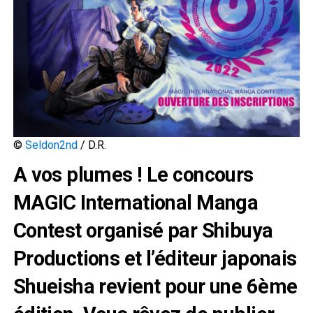
©
Seldon2nd
/ D.R.
A vos plumes ! Le concours
MAGIC International Manga
Contest organisé par Shibuya
Productions et l’éditeur japonais
Shueisha revient pour une 6ème