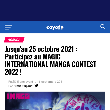
AGENDA
Jusqu’au 25 octobre 2021 :
Participez au MAGIC
INTERNATIONAL MANGA CONTEST
2022 !
Publié
5 ans avant
le
16 septembre 2021
Par
Olivia Tripault