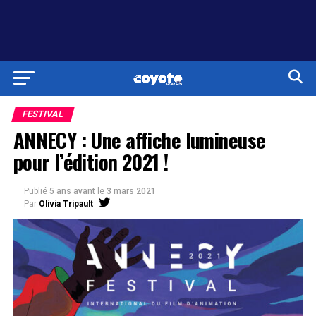
FESTIVAL
ANNECY : Une affiche lumineuse
pour l’édition 2021 !
Publié
5 ans avant
le
3 mars 2021
Par
Olivia Tripault