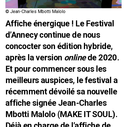
© Jean-Charles Mbotti Malolo
Affiche énergique ! Le Festival
d’Annecy continue de nous
concocter son édition hybride,
après la version
online
de 2020.
Et pour commencer sous les
meilleurs auspices, le festival a
récemment dévoilé sa nouvelle
affiche signée Jean-Charles
Mbotti Malolo (MAKE IT SOUL).
Déjà en charge de l’affiche de