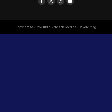
Copyright © 2026 Studio Venezzia Médias - Coyote Mag