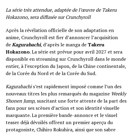
La série très attendue, adaptée de l’œuvre de Takeru
Hokazono, sera diffusée sur Crunchyroll
Après la révélation officielle de son adaptation en
anime, Crunchyroll est fier d’annoncer l’acquisition
de
Kagurabachi
, d’après le manga de
Takeru
Hokazono
. La série est prévue pour avril 2027 et sera
disponible en streaming sur Crunchyroll dans le monde
entier, à l’exception du Japon, de la Chine continentale,
de la Corée du Nord et de la Corée du Sud.
Kagurabachi
s’est rapidement imposé comme l’un des
nouveaux titres les plus remarqués du magazine
Weekly
Shonen Jump
, suscitant une forte attente de la part des
fans pour ses scènes d’action et son identité visuelle
marquante. La première bande-annonce et le visuel
teaser déjà dévoilés offrent un premier aperçu du
protagoniste, Chihiro Rokuhira, ainsi que son sabre