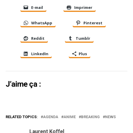
E-mail
Imprimer
WhatsApp
Pinterest
Reddit
Tumblr
LinkedIn
Plus
J’aime ça :
RELATED TOPICS:
AGENDA
ANIME
BREAKING
NEWS
Laurent Koffel