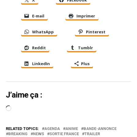
X
Facebook
E-mail
Imprimer
WhatsApp
Pinterest
Reddit
Tumblr
LinkedIn
Plus
J’aime ça :
Chargement…
RELATED TOPICS:
AGENDA
ANIME
BANDE-ANNONCE
BREAKING
NEWS
SORTIE FRANCE
TRAILER