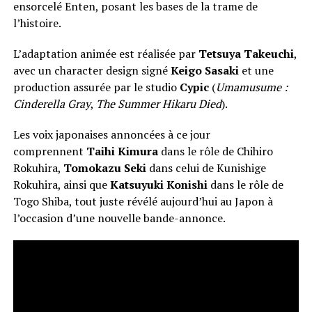
ensorcelé Enten, posant les bases de la trame de
l’histoire.
L’adaptation animée est réalisée par
Tetsuya Takeuchi
,
avec un character design signé
Keigo Sasaki
et une
production assurée par le studio
Cypic
(
Umamusume :
Cinderella Gray
,
The Summer Hikaru Died
).
Les voix japonaises annoncées à ce jour
comprennent
Taihi Kimura
dans le rôle de Chihiro
Rokuhira,
Tomokazu Seki
dans celui de Kunishige
Rokuhira, ainsi que
Katsuyuki Konishi
dans le rôle de
Togo Shiba, tout juste révélé aujourd’hui au Japon à
l’occasion d’une nouvelle bande-annonce.