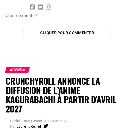
Chef de meute !
CLIQUER POUR COMMENTER
AGENDA
CRUNCHYROLL ANNONCE LA
DIFFUSION DE L’ANIME
KAGURABACHI À PARTIR D’AVRIL
2027
Publié
1 mois avant
le
26 juin 2026
Par
Laurent Koffel