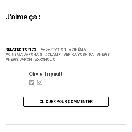
J’aime ça :
RELATED TOPICS:
ADAPTATION
CINÉMA
CINÉMA JAPONAIS
CLAMP
ERIKA YOSHIDA
NEWS
NEWS JAPON
XXXHOLIC
Olivia Tripault
CLIQUER POUR COMMENTER