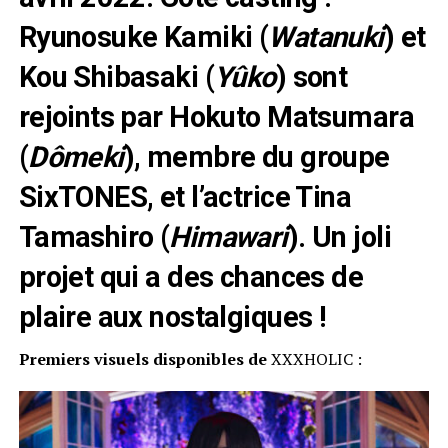
Ryunosuke Kamiki (
Watanuki
) et
Kou Shibasaki (
Yûko
) sont
rejoints par Hokuto Matsumara
(
Dômeki
), membre du groupe
SixTONES, et l’actrice Tina
Tamashiro (
Himawari
). Un joli
projet qui a des chances de
plaire aux nostalgiques !
Premiers visuels disponibles de
XXXHOLIC :