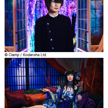
© Clamp / Kodansha Ltd.