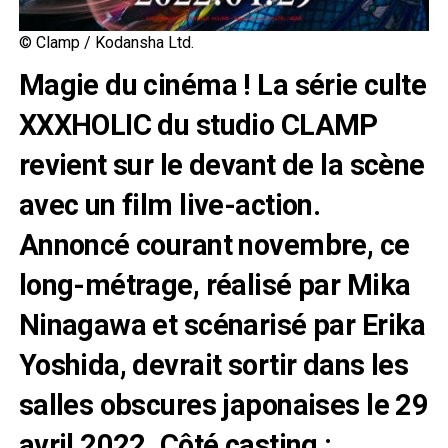
© Clamp / Kodansha Ltd.
Magie du cinéma ! La série culte
XXXHOLIC du studio CLAMP
revient sur le devant de la scène
avec un film live-action.
Annoncé courant novembre, ce
long-métrage, réalisé par Mika
Ninagawa et scénarisé par Erika
Yoshida, devrait sortir dans les
salles obscures japonaises le 29
avril 2022. Côté casting :