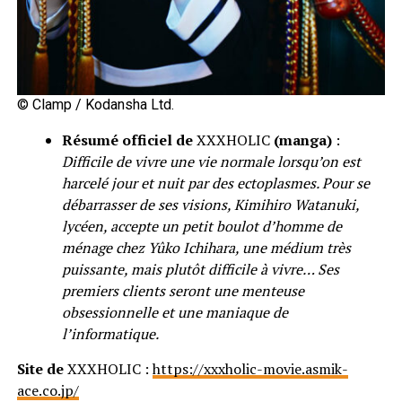
© Clamp / Kodansha Ltd.
Résumé officiel de
XXXHOLIC
(manga)
:
Difficile de vivre une vie normale lorsqu’on est
harcelé jour et nuit par des ectoplasmes. Pour se
débarrasser de ses visions, Kimihiro Watanuki,
lycéen, accepte un petit boulot d’homme de
ménage chez Yûko Ichihara, une médium très
puissante, mais plutôt difficile à vivre… Ses
premiers clients seront une menteuse
obsessionnelle et une maniaque de
l’informatique.
Site de
XXXHOLIC :
https://xxxholic-movie.asmik-
ace.co.jp/