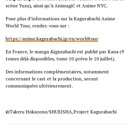
scène Yuzu), ainsi qu’à AnimagiC et Anime NYC.
Pour plus d’informations sur la Kagurabachi Anime
World Tour, rendez-vous sur :
https://anime.kagurabachi.jp/en/worldtour
En France, le manga
Kagurabachi
est publié par Kana (9
tomes déjà disponibles, tome 10 prévu le 10 juillet).
Des informations complémentaires, notamment
concernant le cast et la production, seront
communiquées ultérieurement.
©Takeru Hokazono/SHUEISHA,Project Kagurabachi