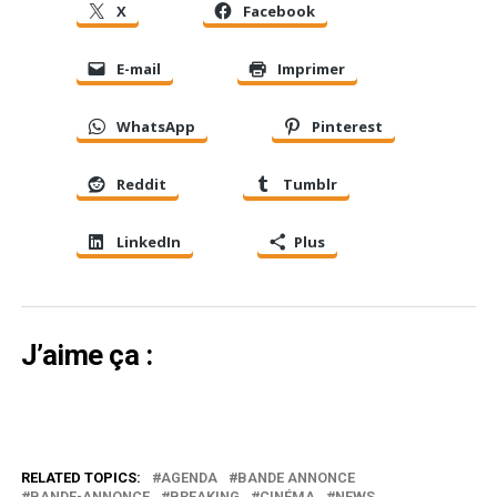
X
Facebook
E-mail
Imprimer
WhatsApp
Pinterest
Reddit
Tumblr
LinkedIn
Plus
J’aime ça :
RELATED TOPICS:
AGENDA
BANDE ANNONCE
BANDE-ANNONCE
BREAKING
CINÉMA
NEWS