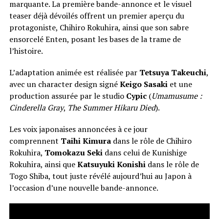
marquante. La première bande-annonce et le visuel
teaser déjà dévoilés offrent un premier aperçu du
protagoniste, Chihiro Rokuhira, ainsi que son sabre
ensorcelé Enten, posant les bases de la trame de
l’histoire.
L’adaptation animée est réalisée par
Tetsuya Takeuchi
,
avec un character design signé
Keigo Sasaki
et une
production assurée par le studio
Cypic
(
Umamusume :
Cinderella Gray
,
The Summer Hikaru Died
).
Les voix japonaises annoncées à ce jour
comprennent
Taihi Kimura
dans le rôle de Chihiro
Rokuhira,
Tomokazu Seki
dans celui de Kunishige
Rokuhira, ainsi que
Katsuyuki Konishi
dans le rôle de
Togo Shiba, tout juste révélé aujourd’hui au Japon à
l’occasion d’une nouvelle bande-annonce.