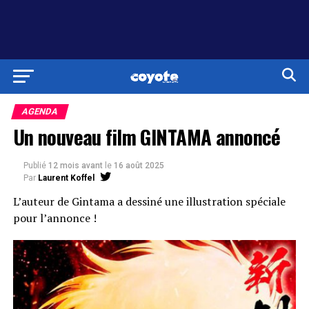
AGENDA
Un nouveau film GINTAMA annoncé
Publié
12 mois avant
le
16 août 2025
Par
Laurent Koffel
L’auteur de Gintama a dessiné une illustration spéciale
pour l’annonce !