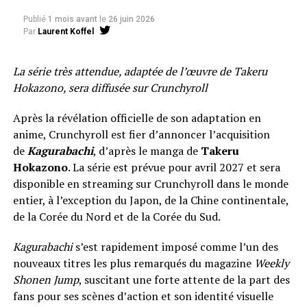
Publié
1 mois avant
le
26 juin 2026
Par
Laurent Koffel
La série très attendue, adaptée de l’œuvre de Takeru
Hokazono, sera diffusée sur Crunchyroll
Après la révélation officielle de son adaptation en
anime, Crunchyroll est fier d’annoncer l’acquisition
de
Kagurabachi
, d’après le manga de
Takeru
Hokazono
. La série est prévue pour avril 2027 et sera
disponible en streaming sur Crunchyroll dans le monde
entier, à l’exception du Japon, de la Chine continentale,
de la Corée du Nord et de la Corée du Sud.
Kagurabachi
s’est rapidement imposé comme l’un des
nouveaux titres les plus remarqués du magazine
Weekly
Shonen Jump
, suscitant une forte attente de la part des
fans pour ses scènes d’action et son identité visuelle