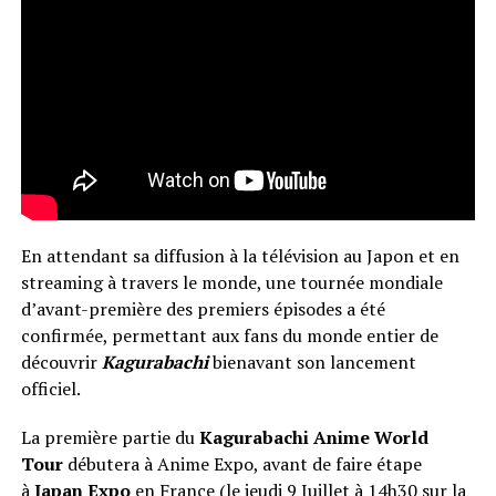
En attendant sa diffusion à la télévision au Japon et en
streaming à travers le monde, une tournée mondiale
d’avant-première des premiers épisodes a été
confirmée, permettant aux fans du monde entier de
découvrir
Kagurabachi
bien
avant son lancement
officiel.
La première partie du
Kagurabachi Anime World
Tour
débutera à Anime Expo, avant de faire étape
à
Japan Expo
en France (le jeudi 9 Juillet à 14h30 sur la