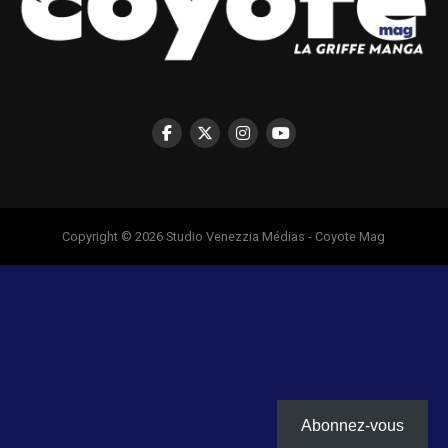
Copyright © 2026 Studio Venezzia Médias - Coyote Mag
Abonnez-vous