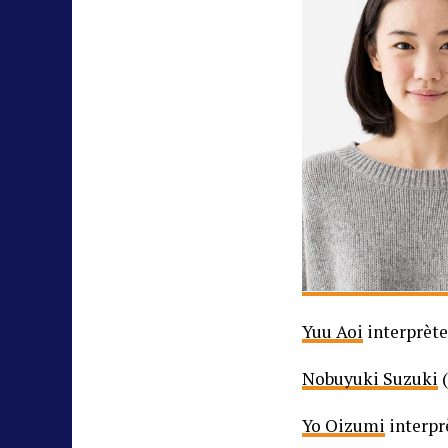
Yuu Aoi
interprète
Nobuyuki Suzuki
(
Yo Oizumi
interpr