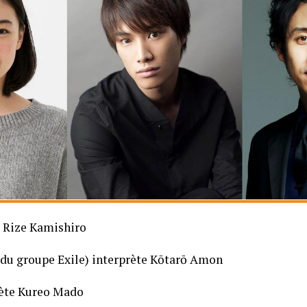
 Rize Kamishiro
du groupe Exile) interprète Kōtarō Amon
ète Kureo Mado