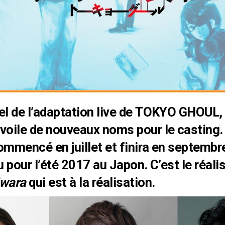
el de l’adaptation live de TOKYO GHOUL,
évoile de nouveaux noms pour le casting.
ommencé en juillet et finira en septembr
u pour l’été 2017 au Japon. C’est le réali
iwara
qui est à la réalisation.