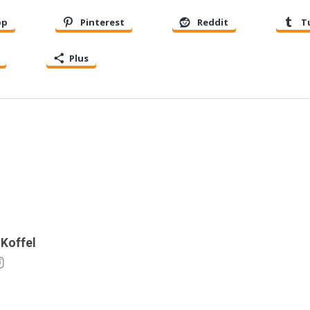
pp
Pinterest
Reddit
T
Plus
 Koffel