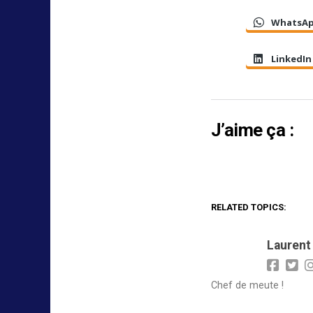
WhatsA
LinkedIn
J’aime ça :
RELATED TOPICS:
Laurent
Chef de meute !