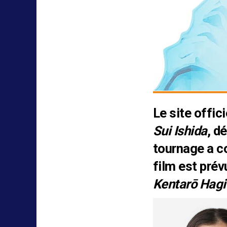
Le
site
offici
Sui Ishida
, d
tournage a c
film est prév
Kentarō Hag