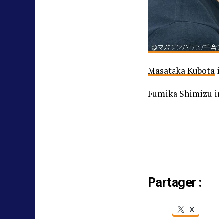
Masataka Kubota
i
Fumika Shimizu i
Partager :
X