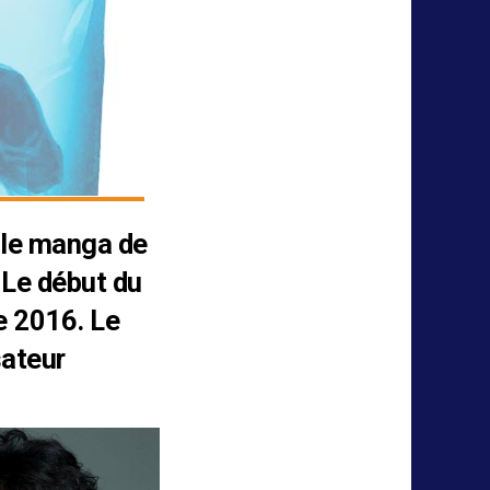
 le manga de
 Le début du
e 2016. Le
sateur