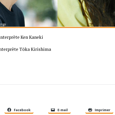
nterprète Ken Kaneki
nterprète Tōka Kirishima
Facebook
E-mail
Imprimer