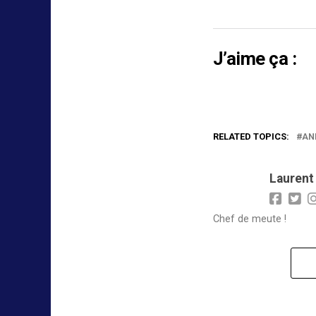
J’aime ça :
RELATED TOPICS:
AN
Laurent
Chef de meute !