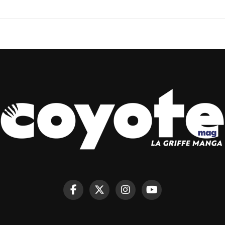
L ANNONCE LA DIFF
URABACHI À PARTIR 