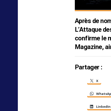
Après de nom
L’Attaque des
confirme le 
Magazine, ai
Partager :
X
WhatsA
LinkedIn