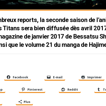
breux reports, la seconde saison de l’an
 Titans sera bien diffusée dès avril 201
magazine de janvier 2017 de Bessatsu S
nsi que le volume 21 du manga de Hajim
Facebook
E-mail
Imprimer
pp
Pinterest
Reddit
T
Plus