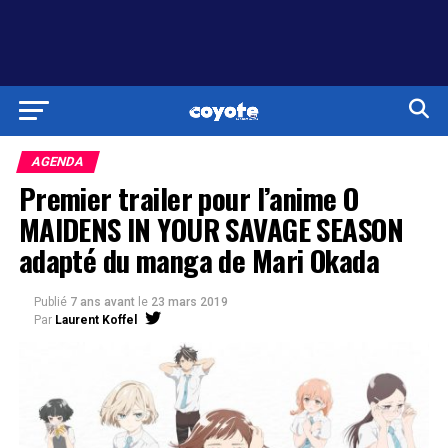
AGENDA
Premier trailer pour l’anime O
MAIDENS IN YOUR SAVAGE SEASON
adapté du manga de Mari Okada
Publié
7 ans avant
le
23 mars 2019
Par
Laurent Koffel