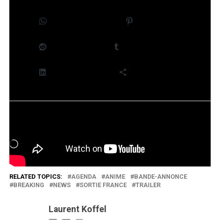
WhatsApp
Pinterest
Reddit
Tumblr
LinkedIn
Plus
J’aime ça :
Chargement…
RELATED TOPICS:
AGENDA
ANIME
BANDE-ANNONCE
BREAKING
NEWS
SORTIE FRANCE
TRAILER
Laurent Koffel