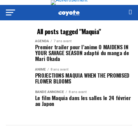
All posts tagged "Maquia"
AGENDA
7 ans avant
Premier trailer pour l’anime O MAIDENS IN
YOUR SAVAGE SEASON adapté du manga de
Mari Okada
ANIME
8 ans avant
PROJECTIONS MAQUIA WHEN THE PROMISED
FLOWER BLOOMS
BANDE ANNONCE
8 ans avant
Le film Maquia dans les salles le 24 février
au Japon