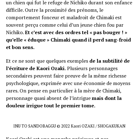
un chien qui fut le refuge de Nichiko durant son enfance
difficile. Outre la proximité des prénoms, le
comportement fonceur et maladroit de Chimaki est
souvent perçu comme celui d’un jeune chien fou par
Nichiko.
Et c’est avec des ordres tel « pas bouger ! »
qu’elle « éduque » Chimaki quand il perd sang-froid
et bon sens.
Et ce ne sont que quelques exemples
de la subtilité de
l’écriture de Kaori Ozaki.
Plusieurs personnages
secondaires peuvent faire preuve de la même richesse
psychologique, exprimée avec une économie de moyens
rares. On pense en particulier à la mère de Chimaki,
personnage quasi absent de l’intrigue
mais dont la
douleur irrigue tout le premier tome.
INU TO SANDOBAGGU © 2022 Kaori OZAKI / SHOGAKUKAN
Kaori Ozaki est une mangaka précieuse et pas