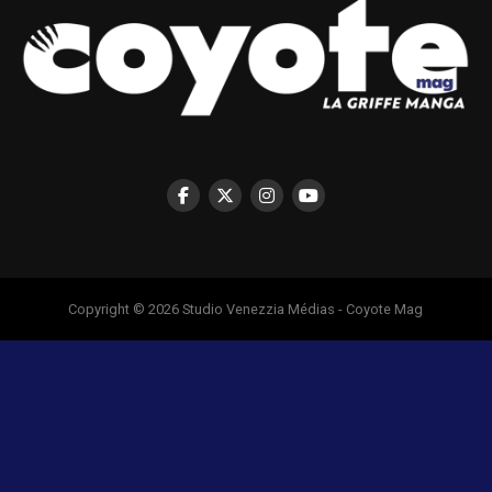
Copyright © 2026 Studio Venezzia Médias - Coyote Mag