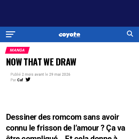
MANGA
NOW THAT WE DRAW
Publié
2 mois avant
le
29 mai 2026
Par
Caf
Dessiner des romcom sans avoir
connu le frisson de l’amour ? Ça va
être compliqué… Et cela donne à