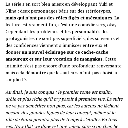
La série s’en sort bien mieux en développant Yuki et
Niina : deux personnages bâtis sur des stéréotypes,
mais qui n’ont pas des rôles figés et mécaniques
. La
lecture est vraiment fun, c’est une comédie sexy, okay.
Cependant les problèmes et les personnalités des
protagonistes ne sont pas superficiels, des souvenirs et
des confidences viennent s’immiscer entre eux et
donner
un nouvel éclairage sur ce cache-cache
amoureux et sur leur vocation de mangakas
. Cette
intimité n’est pas encore d’une profondeur renversante,
mais cela démontre que les auteurs n’ont pas choisi la
simplicité.
Au final, je suis conquis : le premier tome est malin,
drôle et plus riche qu’il n’y paraît à première vue. La suite
ne va pas démériter non plus, car les auteurs ne lâchent
aucune des grandes lignes de leur concept, même si le
rôle de Niina prendra plus de temps à s’étoffer. En tous
cas, Now that we draw est une valeur sûre si on cherche