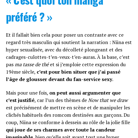
préféré ? »
Et il fallait bien cela pour poser un contraste avec ce
regard très masculin qui soutient la narration : Niina est
hyper sexualisée, avec du décolleté plongeant et des
cadrages-culottes-t’en-veux-t’en-auras. À la base, c’est
pas
ma tasse de thé
et si j’emploie cette expression du
19ème siècle,
c’est pour bien situer que j’ai passé
l’âge de glousser devant du fan-service sexy
.
Mais pour une fois,
on peut aussi argumenter que
c’est justifié
, car l’un des thèmes de
Now that we draw
est précisément de mettre en scène et de manipuler les
clichés habituels des romcom destinées aux garçons. Du
coup, Niina se conforme à dessein au rôle de la jolie fille
qui joue de ses charmes avec toute la candeur
imaginable
, bien qu’elle soit avant tout une hyper