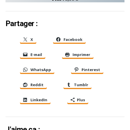
Partager :
X
Facebook
E-mail
Imprimer
WhatsApp
Pinterest
Reddit
Tumblr
LinkedIn
Plus
J’aime ça :