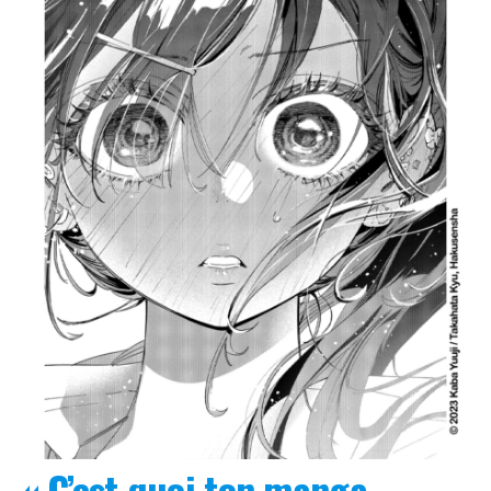
« C’est quoi ton manga