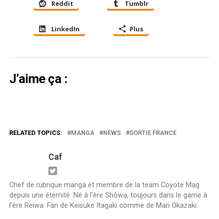
Reddit
Tumblr
LinkedIn
Plus
J’aime ça :
RELATED TOPICS:
MANGA
NEWS
SORTIE FRANCE
Caf
Chef de rubrique manga et membre de la team Coyote Mag
depuis une éternité. Né à l'ère Shôwa, toujours dans le game à
l'ère Reiwa. Fan de Keisuke Itagaki comme de Mari Okazaki.