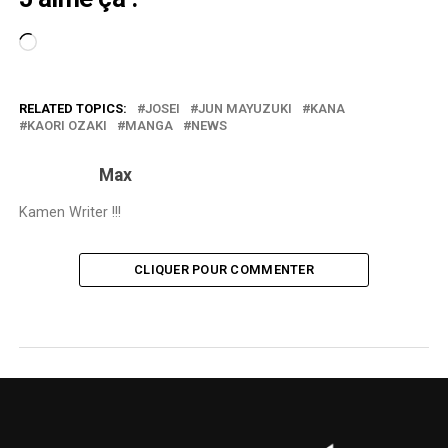
Chargement…
RELATED TOPICS:
JOSEI
JUN MAYUZUKI
KANA
KAORI OZAKI
MANGA
NEWS
Max
Kamen Writer !!!
CLIQUER POUR COMMENTER