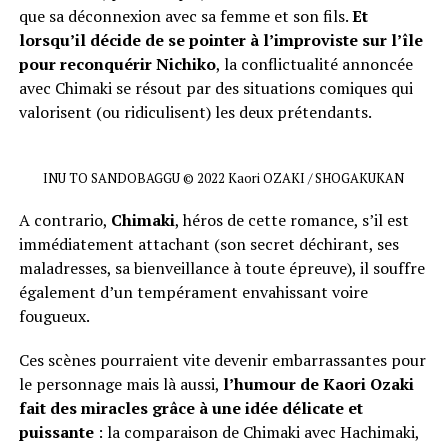
que sa déconnexion avec sa femme et son fils.
Et
lorsqu’il décide de se pointer à l’improviste sur l’île
pour reconquérir Nichiko
, la conflictualité annoncée
avec Chimaki se résout par des situations comiques qui
valorisent (ou ridiculisent) les deux prétendants.
INU TO SANDOBAGGU © 2022 Kaori OZAKI / SHOGAKUKAN
A contrario,
Chimaki
, héros de cette romance, s’il est
immédiatement attachant (son secret déchirant, ses
maladresses, sa bienveillance à toute épreuve), il souffre
également d’un tempérament envahissant voire
fougueux.
Ces scènes pourraient vite devenir embarrassantes pour
le personnage mais là aussi,
l’humour de Kaori Ozaki
fait des miracles grâce à une idée délicate et
puissante
: la comparaison de Chimaki avec Hachimaki,