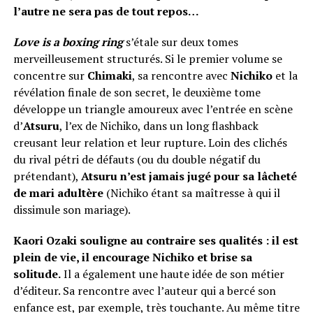
l’autre ne sera pas de tout repos…
Love is a boxing ring
s’étale sur deux tomes
merveilleusement structurés. Si le premier volume se
concentre sur
Chimaki
, sa rencontre avec
Nichiko
et la
révélation finale de son secret, le deuxième tome
développe un triangle amoureux avec l’entrée en scène
d’
Atsuru
, l’ex de Nichiko, dans un long flashback
creusant leur relation et leur rupture. Loin des clichés
du rival pétri de défauts (ou du double négatif du
prétendant),
Atsuru n’est jamais jugé pour sa lâcheté
de mari adultère
(Nichiko étant sa maîtresse à qui il
dissimule son mariage).
Kaori Ozaki souligne au contraire ses qualités : il est
plein de vie, il encourage Nichiko et brise sa
solitude.
Il a également une haute idée de son métier
d’éditeur. Sa rencontre avec l’auteur qui a bercé son
enfance est, par exemple, très touchante. Au même titre