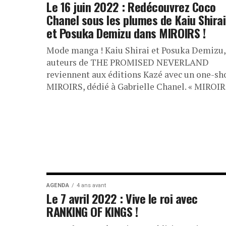
Le 16 juin 2022 : Redécouvrez Coco
Chanel sous les plumes de Kaiu Shirai
et Posuka Demizu dans MIROIRS !
Mode manga ! Kaiu Shirai et Posuka Demizu,
auteurs de THE PROMISED NEVERLAND
reviennent aux éditions Kazé avec un one-sho
MIROIRS, dédié à Gabrielle Chanel. « MIROIRS
AGENDA
4 ans avant
Le 7 avril 2022 : Vive le roi avec
RANKING OF KINGS !