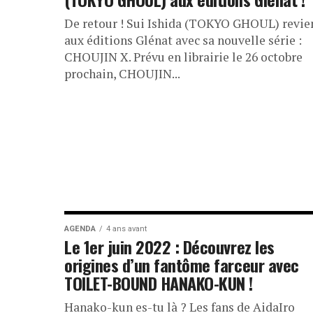
De retour ! Sui Ishida (TOKYO GHOUL) revie
aux éditions Glénat avec sa nouvelle série :
CHOUJIN X. Prévu en librairie le 26 octobre
prochain, CHOUJIN...
AGENDA
4 ans avant
Le 1er juin 2022 : Découvrez les
origines d’un fantôme farceur avec
TOILET-BOUND HANAKO-KUN !
Hanako-kun es-tu là ? Les fans de AidaIro