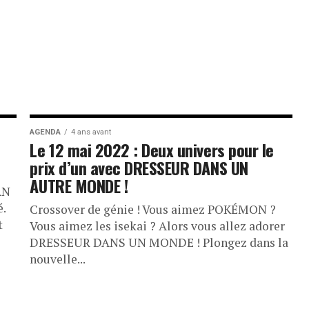
AGENDA
4 ans avant
Le 12 mai 2022 : Deux univers pour le
prix d’un avec DRESSEUR DANS UN
AUTRE MONDE !
AN
é.
Crossover de génie ! Vous aimez POKÉMON ?
t
Vous aimez les isekai ? Alors vous allez adorer
DRESSEUR DANS UN MONDE ! Plongez dans la
nouvelle...