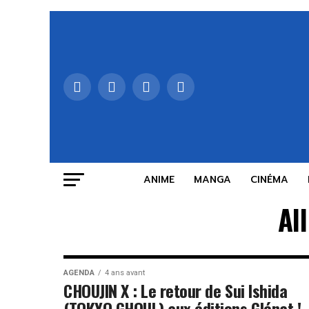
ANIME
MANGA
CINÉMA
Al
AGENDA
4 ans avant
CHOUJIN X : Le retour de Sui Ishida
(TOKYO GHOUL) aux éditions Glénat !