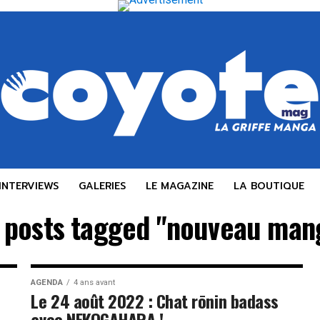
INTERVIEWS
GALERIES
LE MAGAZINE
LA BOUTIQUE
l posts tagged "nouveau man
AGENDA
4 ans avant
Le 24 août 2022 : Chat rōnin badass
avec NEKOGAHARA !