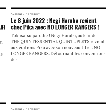
AGENDA
4 ans avant
Le 8 juin 2022 : Negi Haruba revient
AIR
chez Pika avec NO LONGER RANGERS !
Tokusatsu parodie ! Negi Haruba, auteur de
THE QUINTESSENTIAL QUINTUPLETS revient
un
aux éditions Pika avec son nouveau titre : NO
LONGER RANGERS. Détournant les conventions
de
des...
AGENDA
4 ans avant