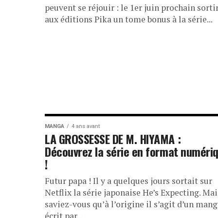
peuvent se réjouir : le 1er juin prochain sorti
aux éditions Pika un tome bonus à la série...
MANGA
4 ans avant
LA GROSSESSE DE M. HIYAMA :
Découvrez la série en format numéri
!
Futur papa ! Il y a quelques jours sortait sur
Netflix la série japonaise He’s Expecting. Mai
saviez-vous qu’à l’origine il s’agit d’un man
écrit par...