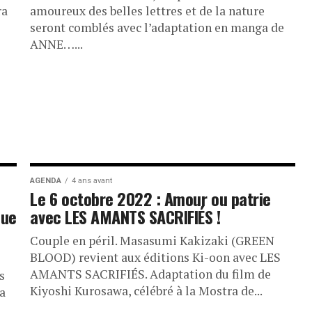
ra
amoureux des belles lettres et de la nature
seront comblés avec l’adaptation en manga de
ANNE…...
AGENDA
4 ans avant
Le 6 octobre 2022 : Amour ou patrie
que
avec LES AMANTS SACRIFIÉS !
Couple en péril. Masasumi Kakizaki (GREEN
BLOOD) revient aux éditions Ki-oon avec LES
AMANTS SACRIFIÉS. Adaptation du film de
s
Kiyoshi Kurosawa, célébré à la Mostra de...
ga