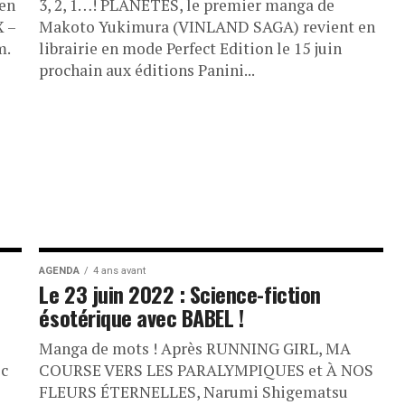
 en
3, 2, 1…! PLANÈTES, le premier manga de
X –
Makoto Yukimura (VINLAND SAGA) revient en
m.
librairie en mode Perfect Edition le 15 juin
prochain aux éditions Panini...
AGENDA
4 ans avant
Le 23 juin 2022 : Science-fiction
ésotérique avec BABEL !
Manga de mots ! Après RUNNING GIRL, MA
ec
COURSE VERS LES PARALYMPIQUES et À NOS
FLEURS ÉTERNELLES, Narumi Shigematsu