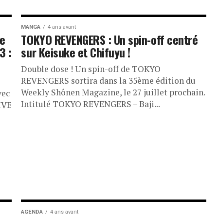
MANGA
4 ans avant
de
TOKYO REVENGERS : Un spin-off centré
3 :
sur Keisuke et Chifuyu !
Double dose ! Un spin-off de TOKYO
REVENGERS sortira dans la 35ème édition du
Weekly Shônen Magazine, le 27 juillet prochain.
vec
Intitulé TOKYO REVENGERS – Baji...
IVE
AGENDA
4 ans avant