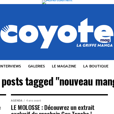
INTERVIEWS
GALERIES
LE MAGAZINE
LA BOUTIQUE
l posts tagged "nouveau man
AGENDA
4 ans avant
e
LE MOLOSSE : Découvrez un extrait
exclusif du prochain Gou Tanabe !