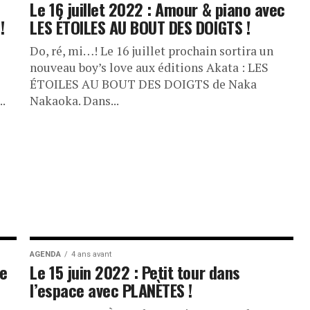
Le 16 juillet 2022 : Amour & piano avec
!
LES ÉTOILES AU BOUT DES DOIGTS !
Do, ré, mi…! Le 16 juillet prochain sortira un
nouveau boy’s love aux éditions Akata : LES
ÉTOILES AU BOUT DES DOIGTS de Naka
.
Nakaoka. Dans...
AGENDA
4 ans avant
re
Le 15 juin 2022 : Petit tour dans
l’espace avec PLANÈTES !