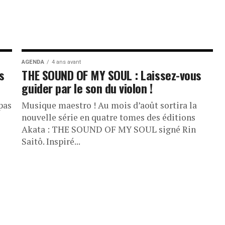
AGENDA
4 ans avant
s
THE SOUND OF MY SOUL : Laissez-vous
guider par le son du violon !
pas
Musique maestro ! Au mois d’août sortira la
nouvelle série en quatre tomes des éditions
Akata : THE SOUND OF MY SOUL signé Rin
Saitô. Inspiré...