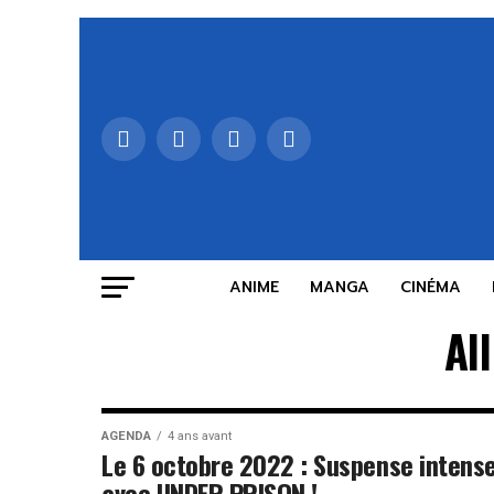
ANIME
MANGA
CINÉMA
Al
AGENDA
4 ans avant
Le 6 octobre 2022 : Suspense intens
avec UNDER PRISON !