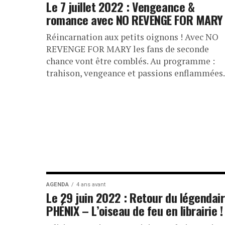
Le 7 juillet 2022 : Vengeance &
romance avec NO REVENGE FOR MARY 
Réincarnation aux petits oignons ! Avec NO
REVENGE FOR MARY les fans de seconde
chance vont être comblés. Au programme :
trahison, vengeance et passions enflammées..
AGENDA
4 ans avant
Le 29 juin 2022 : Retour du légendai
PHÉNIX – L’oiseau de feu en librairie !