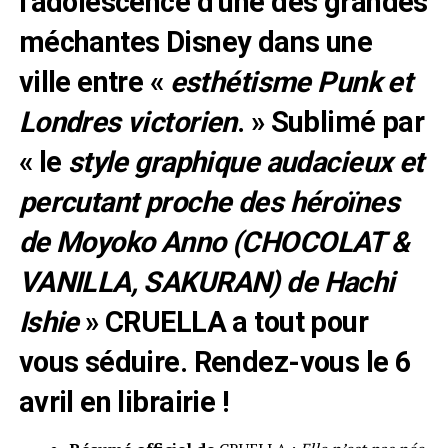
l’adolescence d’une des grandes
méchantes Disney dans une
ville entre «
esthétisme Punk et
Londres victorien
. » Sublimé par
« le
style graphique audacieux et
percutant proche des héroïnes
de Moyoko Anno (CHOCOLAT &
VANILLA, SAKURAN) de Hachi
Ishie
» CRUELLA a tout pour
vous séduire. Rendez-vous le 6
avril en librairie !