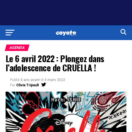
AGENDA
Le 6 avril 2022 : Plongez dans
l’adolescence de CRUELLA !
Publié
4 ans avant
le
4 mars 2022
Par
Olivia Tripault