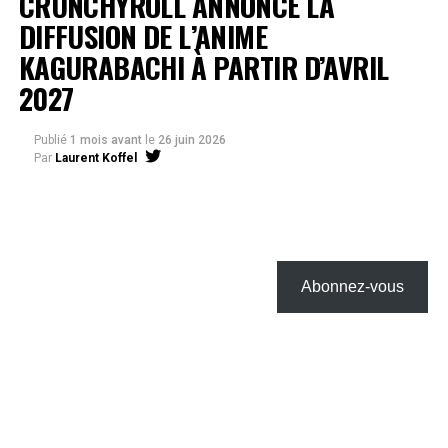
CRUNCHYROLL ANNONCE LA
DIFFUSION DE L’ANIME
KAGURABACHI À PARTIR D’AVRIL
2027
Publié
1 mois avant
le
26 juin 2026
Par
Laurent Koffel
Abonnez-vous