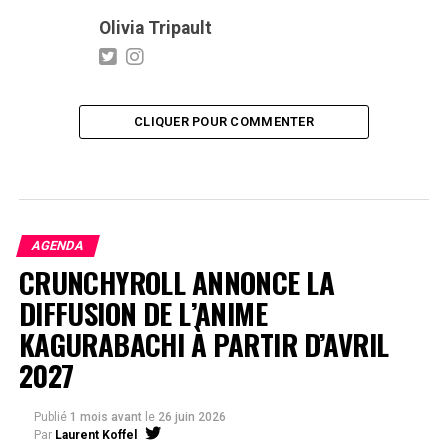
Olivia Tripault
CLIQUER POUR COMMENTER
AGENDA
CRUNCHYROLL ANNONCE LA
DIFFUSION DE L’ANIME
KAGURABACHI À PARTIR D’AVRIL
2027
Publié
1 mois avant
le
26 juin 2026
Par
Laurent Koffel