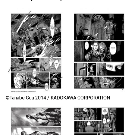
©Tanabe Gou 2014 / KADOKAWA CORPORATION