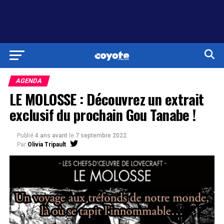
AGENDA
LE MOLOSSE : Découvrez un extrait
exclusif du prochain Gou Tanabe !
Publié
4 ans avant
le
7 septembre 2022
Par
Olivia Tripault