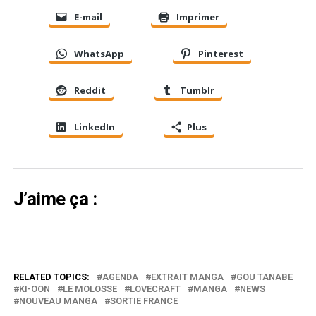
E-mail
Imprimer
WhatsApp
Pinterest
Reddit
Tumblr
LinkedIn
Plus
J’aime ça :
RELATED TOPICS:
AGENDA
EXTRAIT MANGA
GOU TANABE
KI-OON
LE MOLOSSE
LOVECRAFT
MANGA
NEWS
NOUVEAU MANGA
SORTIE FRANCE