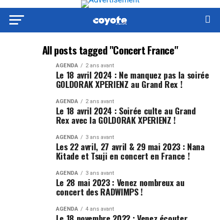
All posts tagged "Concert France"
AGENDA
2 ans avant
Le 18 avril 2024 : Ne manquez pas la soirée
GOLDORAK XPERIENZ au Grand Rex !
AGENDA
2 ans avant
Le 18 avril 2024 : Soirée culte au Grand
Rex avec la GOLDORAK XPERIENZ !
AGENDA
3 ans avant
Les 22 avril, 27 avril & 29 mai 2023 : Nana
Kitade et Tsuji en concert en France !
AGENDA
3 ans avant
Le 28 mai 2023 : Venez nombreux au
concert des RADWIMPS !
AGENDA
4 ans avant
Le 18 novembre 2022 : Venez écouter