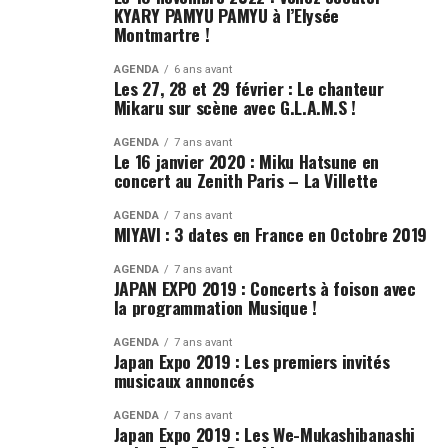
KYARY PAMYU PAMYU à l’Elysée
Montmartre !
AGENDA
6 ans avant
Les 27, 28 et 29 février : Le chanteur
Mikaru sur scène avec G.L.A.M.S !
AGENDA
7 ans avant
Le 16 janvier 2020 : Miku Hatsune en
concert au Zenith Paris – La Villette
AGENDA
7 ans avant
MIYAVI : 3 dates en France en Octobre 2019
AGENDA
7 ans avant
JAPAN EXPO 2019 : Concerts à foison avec
la programmation Musique !
AGENDA
7 ans avant
Japan Expo 2019 : Les premiers invités
musicaux annoncés
AGENDA
7 ans avant
Japan Expo 2019 : Les We-Mukashibanashi