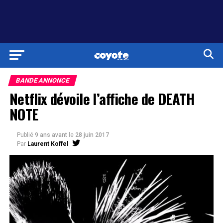
BANDE ANNONCE
Netflix dévoile l’affiche de DEATH
NOTE
Publié
9 ans avant
le
28 juin 2017
Par
Laurent Koffel