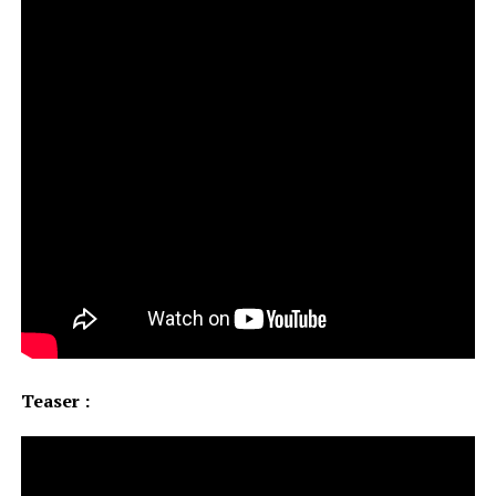
Teaser :