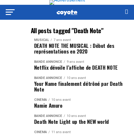
All posts tagged "Death Note"
MUSICAL
7 ans avant
DEATH NOTE THE MUSICAL : Début des
représentations en 2020
BANDE ANNONCE
9 ans avant
Netflix dévoile l’affiche de DEATH NOTE
BANDE ANNONCE
10 ans avant
Your Name finalement détrôné par Death
Note
CINÉMA
10 ans avant
Namie Amuro
BANDE ANNONCE
10 ans avant
Death Note Light up the NEW world
CINÉMA
11 ans avant