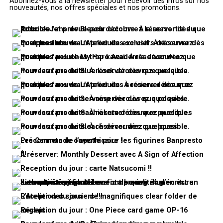
Abonnez-vous à la newsletter pour recevoir des infos sur nos
nouveautés, nos offres spéciales et nos promotions.