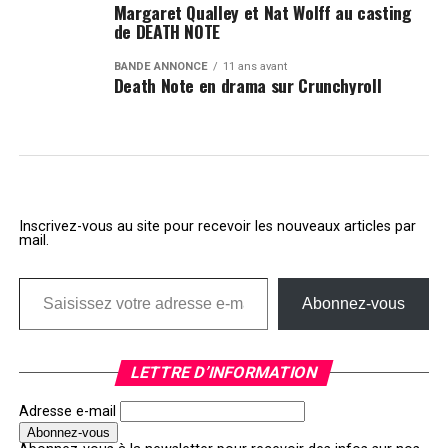
Margaret Qualley et Nat Wolff au casting
de DEATH NOTE
BANDE ANNONCE
11 ans avant
Death Note en drama sur Crunchyroll
Inscrivez-vous au site pour recevoir les nouveaux articles par
mail.
Saisissez votre adresse e-mail…
Abonnez-vous
LETTRE D’INFORMATION
Adresse e-mail