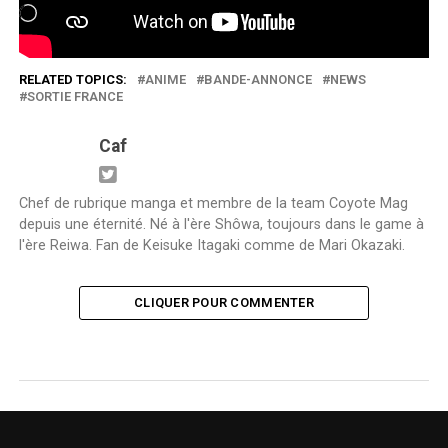
Chargement…
RELATED TOPICS:
ANIME
BANDE-ANNONCE
NEWS
SORTIE FRANCE
Caf
Chef de rubrique manga et membre de la team Coyote Mag
depuis une éternité. Né à l'ère Shôwa, toujours dans le game à
l'ère Reiwa. Fan de Keisuke Itagaki comme de Mari Okazaki.
CLIQUER POUR COMMENTER