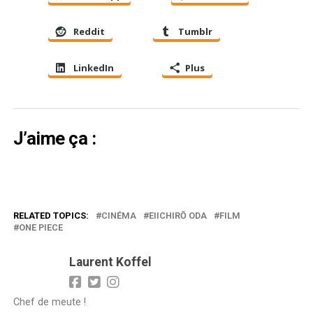
Reddit
Tumblr
LinkedIn
Plus
J’aime ça :
RELATED TOPICS:
CINÉMA
EIICHIRŌ ODA
FILM
ONE PIECE
Laurent Koffel
Chef de meute !