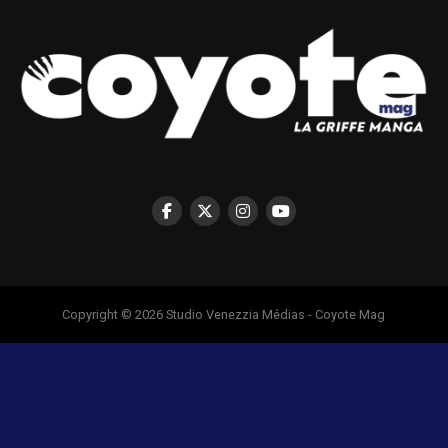
Copyright © 2026 Studio Venezzia Médias - Coyote Mag