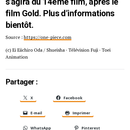
s’agira du 14eme film, après le
film Gold. Plus d’informations
bientôt.
Source :
https://one-piece.com
(c) Ei Eiichiro Oda / Shueisha · Télévision Fuji · Toei
Animation
Partager :
X
Facebook
E-mail
Imprimer
WhatsApp
Pinterest