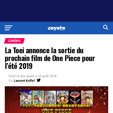
CINÉMA
La Toei annonce la sortie du
prochain film de One Piece pour
l’été 2019
Publié
8 ans avant
le
25 août 2018
Par
Laurent Koffel