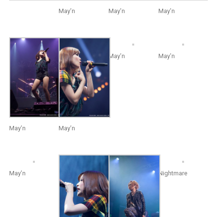
May’n
May’n
May’n
May’n
May’n
May’n
May’n
May’n
Nightmare