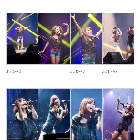
J☆DEEZ
J☆DEEZ
J☆DEEZ