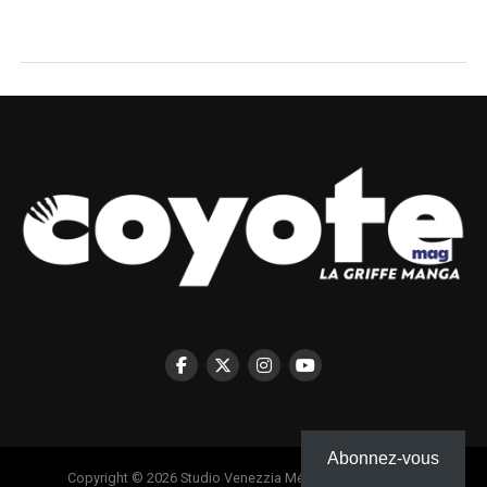
Abonnez-vous
Copyright © 2026 Studio Venezzia Médias - Coyote Mag