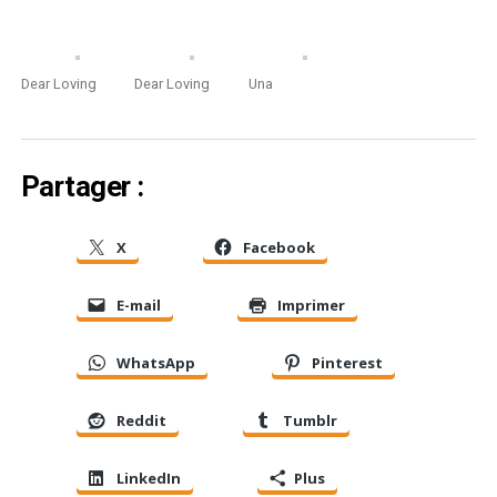
Dear Loving
Dear Loving
Una
Partager :
X
Facebook
E-mail
Imprimer
WhatsApp
Pinterest
Reddit
Tumblr
LinkedIn
Plus