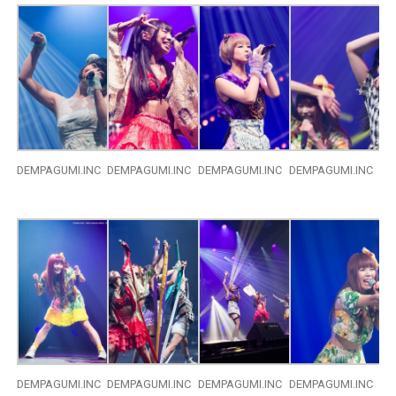
DEMPAGUMI.INC
DEMPAGUMI.INC
DEMPAGUMI.INC
DEMPAGUMI.INC
DEMPAGUMI.INC
DEMPAGUMI.INC
DEMPAGUMI.INC
DEMPAGUMI.INC