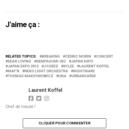
J’aime ça :
RELATED TOPICS:
BREAKING
CÉDRIC MORIN
CONCERT
DEAR LOVING
DEMPAGUMI.INC
JAPAN EXPO
JAPAN EXPO 2013
J☆DEEZ
KYLEE
LAURENT KOFFEL
MAY'N
NEKO LIGHT ORCHESTRA
NIGHTMARE
THOMAS MAKSYMOWICZ
UNA
URBANGARDE
Laurent Koffel
Chef de meute !
CLIQUER POUR COMMENTER