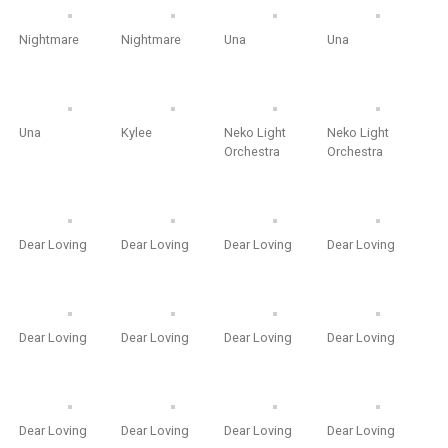
Nightmare
Nightmare
Una
Una
Una
Kylee
Neko Light
Neko Light
Orchestra
Orchestra
Dear Loving
Dear Loving
Dear Loving
Dear Loving
Dear Loving
Dear Loving
Dear Loving
Dear Loving
Dear Loving
Dear Loving
Dear Loving
Dear Loving