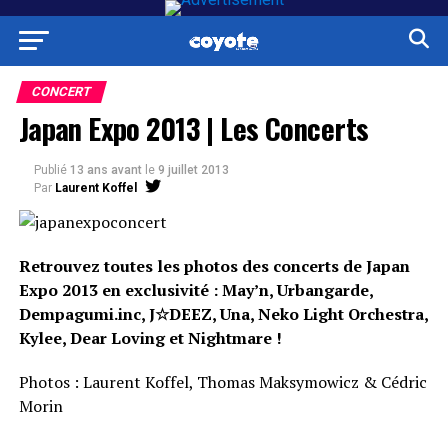
CONCERT
Japan Expo 2013 | Les Concerts
Publié
13 ans avant
le
9 juillet 2013
Par
Laurent Koffel
Retrouvez toutes les photos des concerts de Japan
Expo 2013 en exclusivité : May’n, Urbangarde,
Dempagumi.inc, J☆DEEZ, Una, Neko Light Orchestra,
Kylee, Dear Loving et Nightmare !
Photos : Laurent Koffel, Thomas Maksymowicz & Cédric
Morin