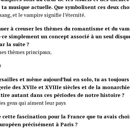
ta musique actuelle. Que symbolisent ces deux chos
 sang, et le vampire signifie l’éternité.
nuer à creuser les thèmes du romantisme et du vam
is-ce simplement un concept associé à un seul disque
 la suite ?
es thèmes principaux.
rsailles et même aujourd’hui en solo, tu as toujours
erie des XVIIe et XVIIIe siècles et de la monarchi
ttire autant dans ces périodes de notre histoire ?
des gens qui aiment leur pays
e cette fascination pour la France que tu avais cho
européen précisément à Paris ?