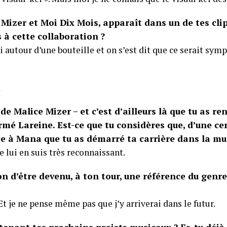
 Mizer et Moi Dix Mois, apparaît dans un de tes c
s à cette collaboration ?
ui autour d’une bouteille et on s’est dit que ce serait sym
de Malice Mizer – et c’est d’ailleurs là que tu as r
ormé Lareine. Est-ce que tu considères que, d’une ce
ce à Mana que tu as démarré ta carrière dans la mu
je lui en suis très reconnaissant.
n d’être devenu, à ton tour, une référence du genre,
Et je ne pense même pas que j’y arriverai dans le futur.