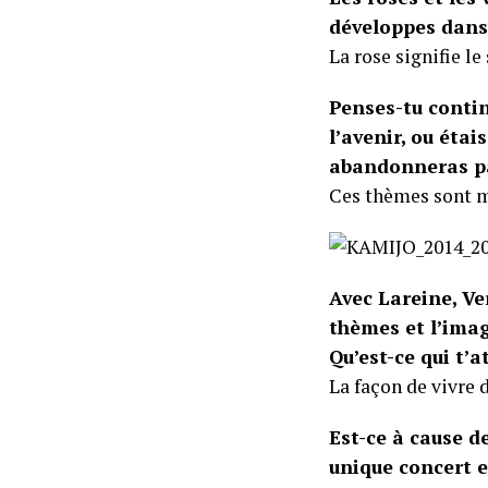
développes dans 
La rose signifie le
Penses-tu conti
l’avenir, ou éta
abandonneras par
Ces thèmes sont m
Avec Lareine, Ve
thèmes et l’imag
Qu’est-ce qui t’a
La façon de vivre 
Est-ce à cause d
unique concert 