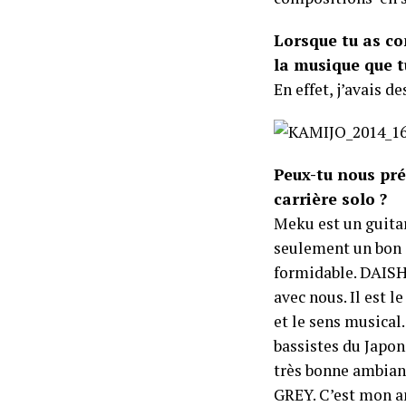
Lorsque tu as co
la musique que tu
En effet, j’avais d
Peux-tu nous pré
carrière solo ?
Meku est un guita
seulement un bon g
formidable. DAISHI
avec nous. Il est 
et le sens musical
bassistes du Japon
très bonne ambianc
GREY. C’est mon am