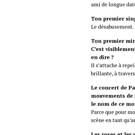
ami de longue dat
Ton premier sing
Le désabusement.
Ton premier min
C’est visiblemen
en dire ?
Il s’attache à repe
brillante, à trave
Le concert de Pa
mouvements de 
le nom de ce mor
Parce que pour moi
scène en tant qu’ar
Les roses et les