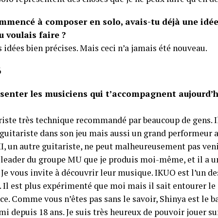
mmencé à composer en solo, avais-tu déjà une idée 
 voulais faire ?
es idées bien précises. Mais ceci n’a jamais été nouveau.
senter les musiciens qui t’accompagnent aujourd’h
riste très technique recommandé par beaucoup de gens. I
uitariste dans son jeu mais aussi un grand performeur a
, un autre guitariste, ne peut malheureusement pas venir
le leader du groupe MU que je produis moi-même, et il a 
. Je vous invite à découvrir leur musique. IKUO est l’un d
. Il est plus expérimenté que moi mais il sait entourer l
e. Comme vous n’êtes pas sans le savoir, Shinya est le b
i depuis 18 ans. Je suis très heureux de pouvoir jouer s