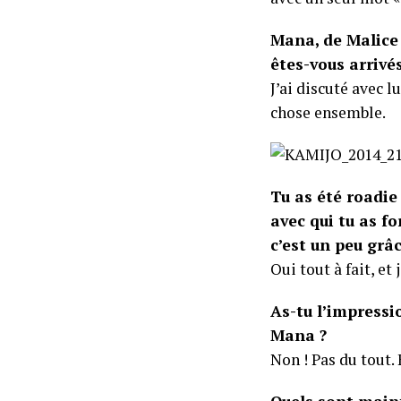
Mana, de Malice
êtes-vous arrivé
J’ai discuté avec l
chose ensemble.
Tu as été roadie 
avec qui tu as f
c’est un peu grâ
Oui tout à fait, et 
As-tu l’impressio
Mana ?
Non ! Pas du tout. 