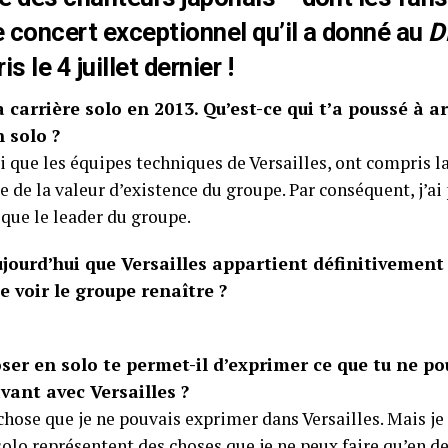
e concert exceptionnel qu’il a donné au
D
s le 4 juillet dernier !
carrière solo en 2013. Qu’est-ce qui t’a poussé à ar
 solo ?
 que les équipes techniques de Versailles, ont compris l
e de la valeur d’existence du groupe. Par conséquent, j’ai
 que le leader du groupe.
jourd’hui que Versailles appartient définitivement 
e voir le groupe renaître ?
ser en solo te permet-il d’exprimer ce que tu ne po
ant avec Versailles ?
e chose que je ne pouvais exprimer dans Versailles. Mais j
lo représentent des choses que je ne peux faire qu’en d