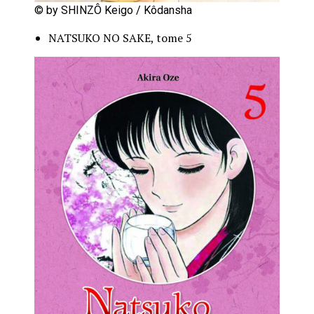
© by SHINZÔ Keigo / Kôdansha
NATSUKO NO SAKE, tome 5