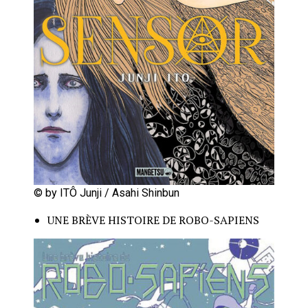
© by ITÔ Junji / Asahi Shinbun
UNE BRÈVE HISTOIRE DE ROBO-SAPIENS