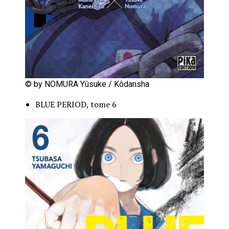
© by NOMURA Yûsuke / Kôdansha
BLUE PERIOD, tome 6