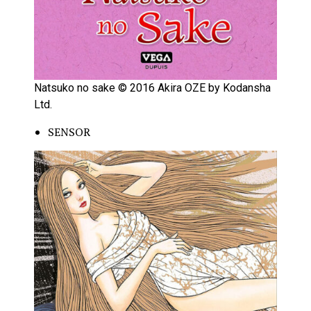
Natsuko no sake © 2016 Akira OZE by Kodansha
Ltd.
SENSOR