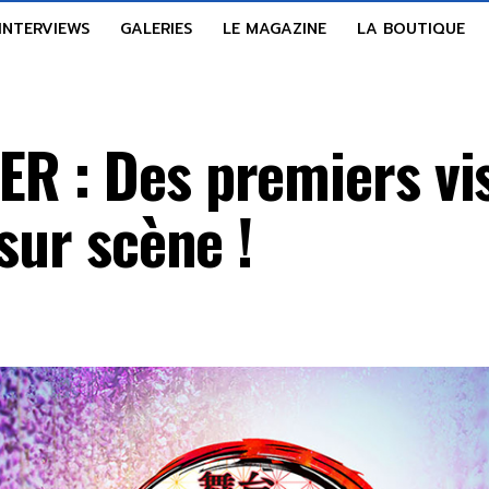
INTERVIEWS
GALERIES
LE MAGAZINE
LA BOUTIQUE
R : Des premiers vi
sur scène !