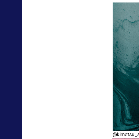
@kimetsu_s