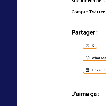
Site officiel de
D
Compte Twitter
Partager :
X
WhatsA
LinkedIn
J’aime ça :