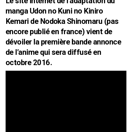
Le
site internet
de l’adaptation du
manga Udon no Kuni no Kiniro
Kemari de Nodoka Shinomaru (pas
encore publié en france) vient de
dévoiler la première bande annonce
de l’anime qui sera diffusé en
octobre 2016.