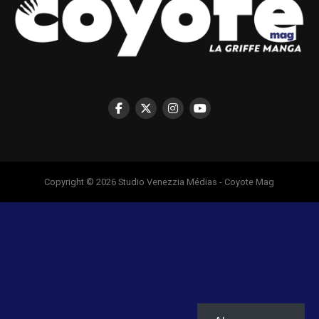
Copyright © 2026 Studio Venezzia Médias - Coyote Mag