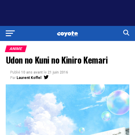
ANIME
Udon no Kuni no Kiniro Kemari
Publié
10 ans avant
le
21 juin 2016
Par
Laurent Koffel