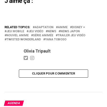
J’aime ça :
RELATED TOPICS:
ADAPTATION
ANIME
DISNEY +
JEU MOBILE
JEU VIDÉO
NEWS
NEWS JAPON
NOUVEL ANIME
SÉRIE ANIMÉE
TRAILER JEU VIDÉO
TWISTED WONDERLAND
YANA TOBOSO
Olivia Tripault
CLIQUER POUR COMMENTER
AGENDA