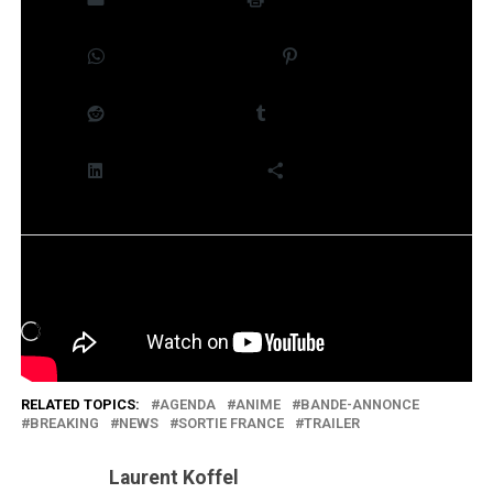
WhatsApp
Pinterest
Reddit
Tumblr
LinkedIn
Plus
J’aime ça :
Chargement…
RELATED TOPICS:
AGENDA
ANIME
BANDE-ANNONCE
BREAKING
NEWS
SORTIE FRANCE
TRAILER
Laurent Koffel