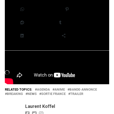
WhatsApp
Pinterest
Reddit
Tumblr
LinkedIn
Plus
J’aime ça :
Chargement…
RELATED TOPICS:
AGENDA
ANIME
BANDE-ANNONCE
BREAKING
NEWS
SORTIE FRANCE
TRAILER
Laurent Koffel