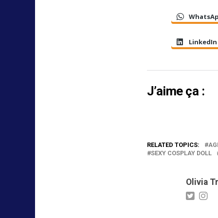
WhatsA
LinkedIn
J’aime ça :
RELATED TOPICS:
AG
SEXY COSPLAY DOLL
Olivia T