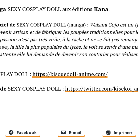
ga
SEXY COSPLAY DOLL aux éditions
Kana
.
ciel de
SEXY COSPLAY DOLL (manga) :
Wakana Gojo est un ly
evenir artisan et de fabriquer les poupées traditionnelles pour 
ssion n’est pas très virile, il la cache et ne se fait pas remarq
a, la fille la plus populaire du lycée, le voit se servir d’une m
attente elle lui demande de devenir son couturier pour réalise
PLAY DOLL :
https://bisquedoll-anime.com/
 de
SEXY COSPLAY DOLL :
https://twitter.com/kisekoi_
Facebook
E-mail
Imprimer