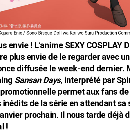
 Square Enix / Sono Bisque Doll wa Koi wo Suru Production Comm
lus envie ! L’anime SEXY COSPLAY 
re plus envie de le regarder avec u
nce diffusée le week-end dernier. 
ning
Sansan Days
, interprété par Spi
 promotionnelle permet aux fans de
 inédits de la série en attendant sa 
anvier prochain. Il nous tarde déjà 
l !