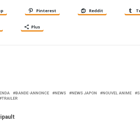
pp
Pinterest
Reddit
T
Plus
ENDA
BANDE-ANNONCE
NEWS
NEWS JAPON
NOUVEL ANIME
S
TRAILER
ripault