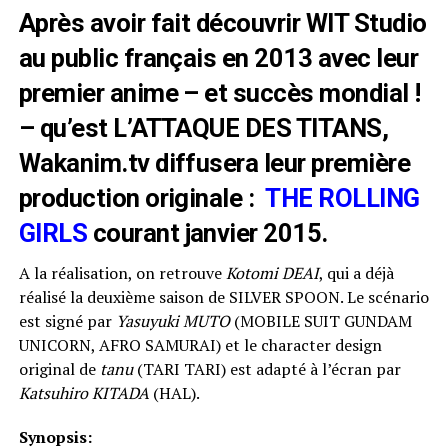
Après avoir fait découvrir WIT Studio
au public français en 2013 avec leur
premier anime – et succès mondial !
– qu’est L’ATTAQUE DES TITANS,
Wakanim.tv diffusera leur première
production originale :
THE ROLLING
GIRLS
courant janvier 2015.
A la réalisation, on retrouve
Kotomi DEAI
, qui a déjà
réalisé la deuxième saison de SILVER SPOON. Le scénario
est signé par
Yasuyuki MUTO
(MOBILE SUIT GUNDAM
UNICORN, AFRO SAMURAI) et le character design
original de
tanu
(TARI TARI) est adapté à l’écran par
Katsuhiro KITADA
(HAL).
Synopsis: