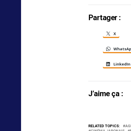
Partager :
X
WhatsA
LinkedIn
J’aime ça :
RELATED TOPICS:
AG
CINÉMA JAPONAIS