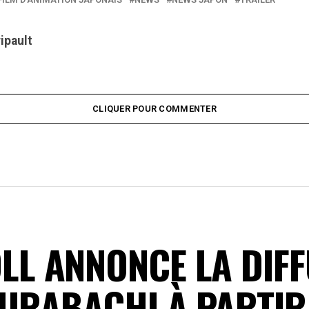
ripault
CLIQUER POUR COMMENTER
L ANNONCE LA DIFF
URABACHI À PARTIR 