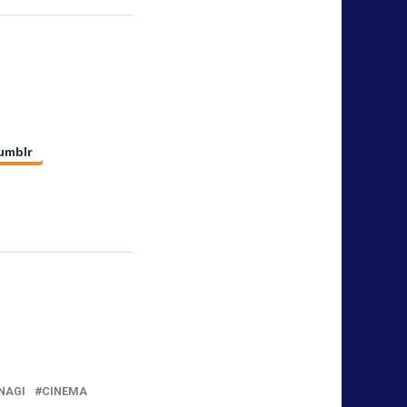
umblr
NAGI
CINEMA