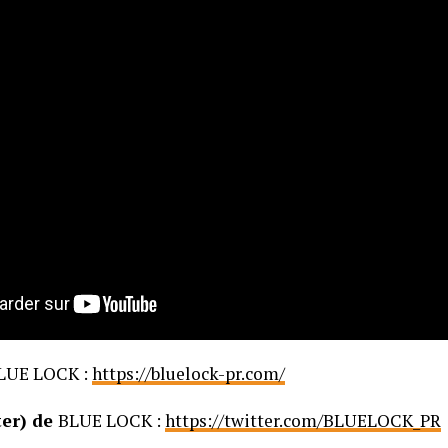
LUE LOCK :
https://bluelock-pr.com/
er) de
BLUE LOCK :
https://twitter.com/BLUELOCK_PR