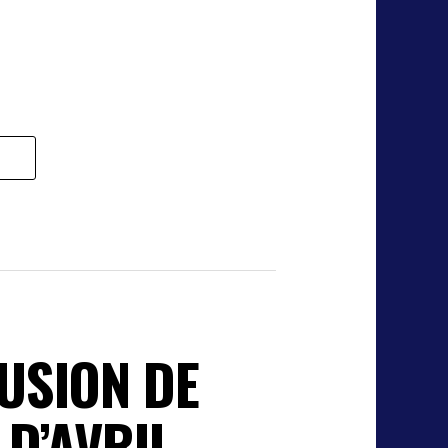
USION DE
D’AVRIL