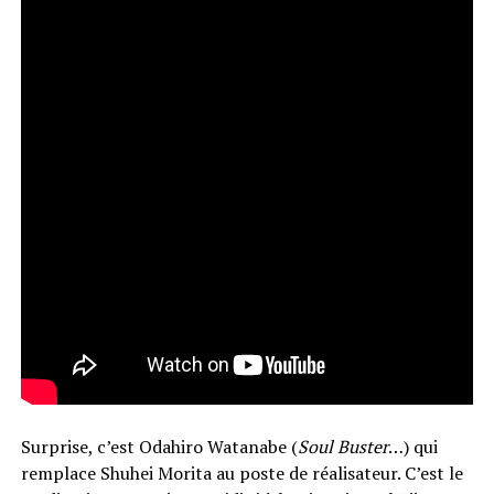
Surprise, c’est Odahiro Watanabe (
Soul Buster
…) qui
remplace Shuhei Morita au poste de réalisateur. C’est le