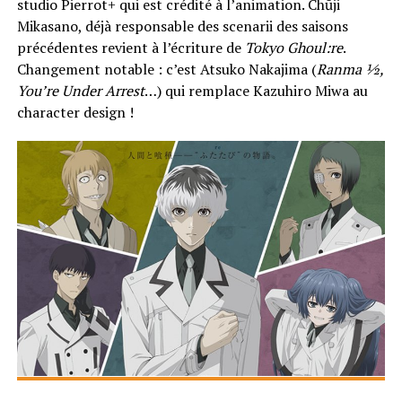
studio Pierrot+ qui est crédité à l’animation. Chūji
Mikasano, déjà responsable des scenarii des saisons
précédentes revient à l’écriture de
Tokyo Ghoul:re
.
Changement notable : c’est Atsuko Nakajima (
Ranma ½,
You’re Under Arrest
…) qui remplace Kazuhiro Miwa au
character design !