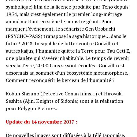
symbolique) film de la licence produite par Toho depuis
1954, mais c’est également le premier long-métrage
animé mettant en scène le monstre géant. Pour
marquer l’événement, le scénariste Gen Urobuchi
(PSYCHO-PASS) transpose la saga historique… dans le
futur ! 2048. Incapable de lutter contre Godzilla et
autres kaijus, l’humanité quitte la Terre pour Tau Ceti E,
une planète qui s’avère inhabitable. Le temps de revenir
vers la Terre, 20 000 ans se sont écoulés : Godzilla est
désormais au sommet d’un écosystème métamorphosé.
Comment reconquérir le berceau de l’humanité ?
Kobun Shizuno (Detective Conan films…) et Hiroyuki
Seshita (Ajin, Knights of Sidonia) sont à la réalisation
pour Polygon Pictures.
Update du 14 novembre 2017 :
De nouvelles images sont diffusées à la télé Japonaise.