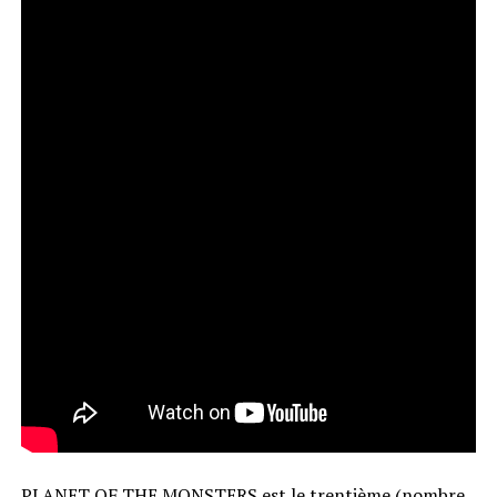
PLANET OF THE MONSTERS est le trentième (nombre