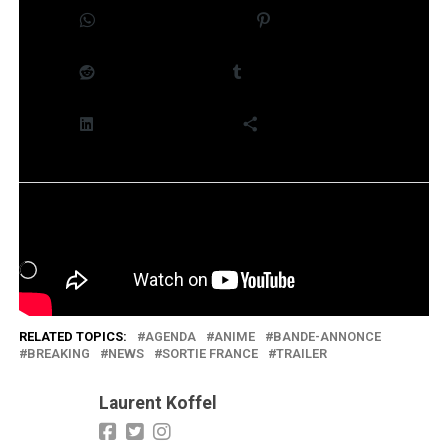
WhatsApp
Pinterest
Reddit
Tumblr
LinkedIn
Plus
J’aime ça :
Chargement…
RELATED TOPICS:
AGENDA
ANIME
BANDE-ANNONCE
BREAKING
NEWS
SORTIE FRANCE
TRAILER
Laurent Koffel