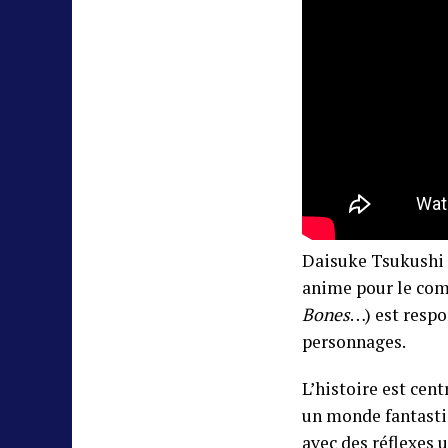
Daisuke Tsukushi 
anime pour le com
Bones
…) est respo
personnages.
L’histoire est cen
un monde fantasti
avec des réflexes 