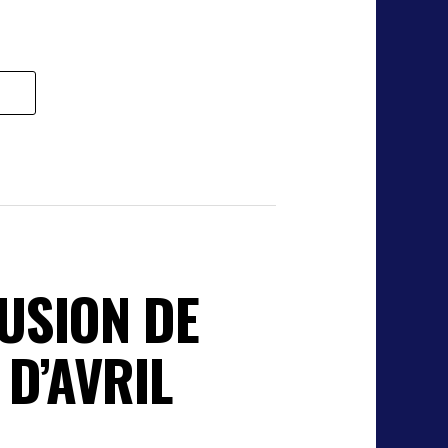
USION DE
D’AVRIL