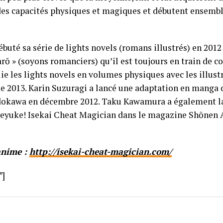
des capacités physiques et magiques et débutent ensembl
buté sa série de lights novels (romans illustrés) en 2012 
rō » (soyons romanciers) qu’il est toujours en train de co
 les lights novels en volumes physiques avec les illust
de 2013. Karin Suzuragi a lancé une adaptation en manga
dokawa en décembre 2012. Taku Kawamura a également 
oreyuke! Isekai Cheat Magician dans le magazine Shōnen 
’anime :
http://isekai-cheat-magician.com/
″]