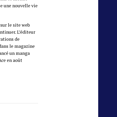
e une nouvelle vie
sur le site web
ntinuer. L’éditeur
rations de
 dans le magazine
lancé un manga
Ace en août