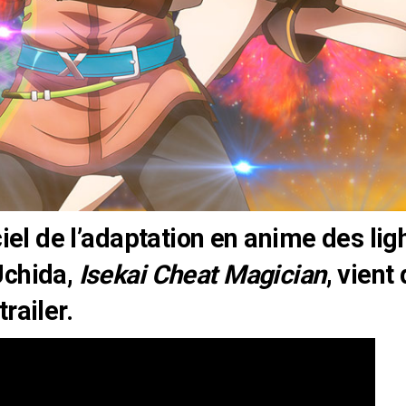
ciel de l’adaptation en anime des lig
Uchida,
Isekai Cheat Magician
, vient
railer.