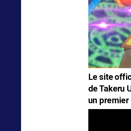
Le site offi
de Takeru 
un premier t