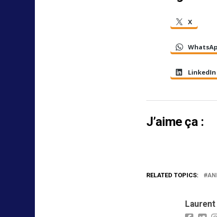
X
WhatsA
LinkedIn
J’aime ça :
RELATED TOPICS:
AN
Laurent