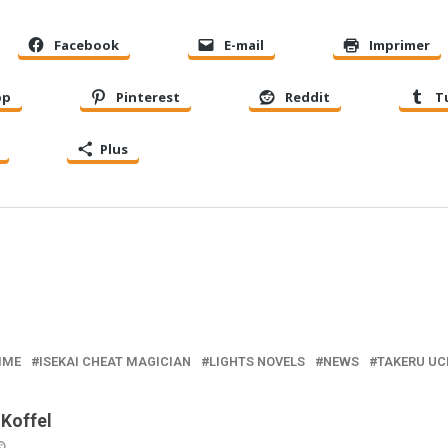
Facebook
E-mail
Imprimer
pp
Pinterest
Reddit
T
Plus
IME
ISEKAI CHEAT MAGICIAN
LIGHTS NOVELS
NEWS
TAKERU UC
 Koffel