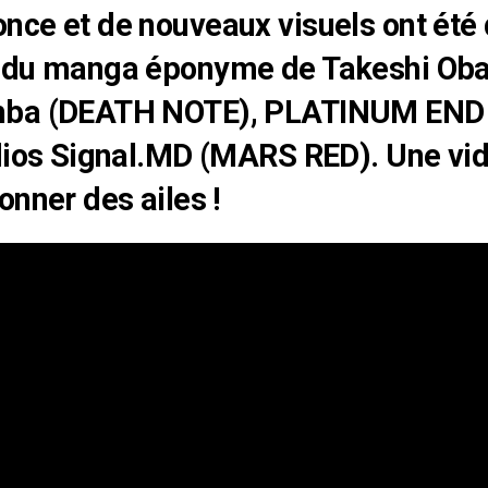
ce et de nouveaux visuels ont été 
 du manga éponyme de Takeshi Oba
ba (DEATH NOTE), PLATINUM END e
dios Signal.MD (MARS RED). Une vid
onner des ailes !