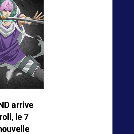
ND arrive
oll, le 7
nouvelle