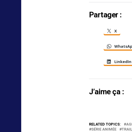
Partager :
X
WhatsA
LinkedIn
J’aime ça :
RELATED TOPICS:
AG
SÉRIE ANIMÉE
TRAI