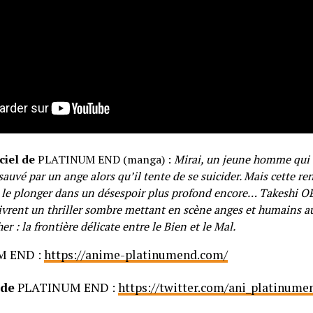
ciel de
PLATINUM END (manga) :
Mirai, un jeune homme qui 
 sauvé par un ange alors qu’il tente de se suicider. Mais cette r
n le plonger dans un désespoir plus profond encore… Takeshi 
vrent un thriller sombre mettant en scène anges et humains a
her : la frontière délicate entre le Bien et le Mal.
M END :
https://anime-platinumend.com/
 de
PLATINUM END :
https://twitter.com/ani_platinume