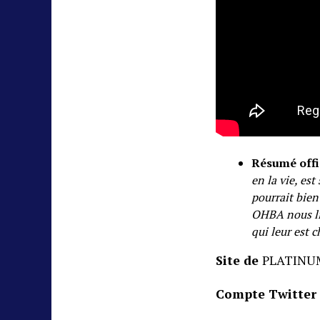
Résumé offi
en la vie, est
pourrait bie
OHBA nous li
qui leur est c
Site de
PLATINU
Compte Twitter