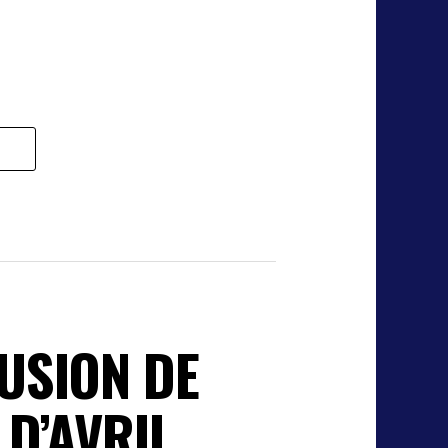
USION DE
D’AVRIL