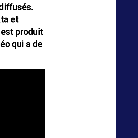
diffusés.
ta et
st produit
éo qui a de