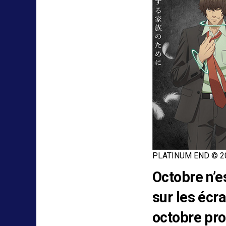
PLATINUM END © 201
Octobre n’e
sur les écra
octobre pro