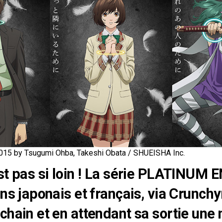
5 by Tsugumi Ohba, Takeshi Obata / SHUEISHA Inc.
st pas si loin ! La série PLATINUM E
ns japonais et français, via Crunchyr
chain et en attendant sa sortie une 