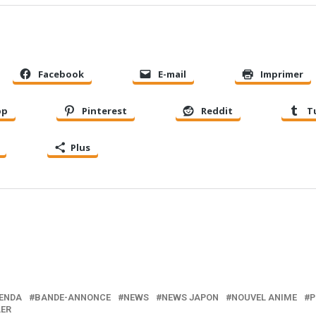
Facebook
E-mail
Imprimer
pp
Pinterest
Reddit
T
Plus
ENDA
BANDE-ANNONCE
NEWS
NEWS JAPON
NOUVEL ANIME
P
LER