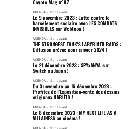
Coyote Mag n°97
AGENDA
3 ans avant
Le 9 novembre 2023 : Lutte contre le
harcèlement scolaire avec LES COMBATS
INVISIBLES sur Webtoon !
AGENDA
3 ans avant
THE STRONGEST TANK’S LABYRINTH RAIDS :
Diffusion prévue pour janvier 2024 !
AGENDA
3 ans avant
Le 21 décembre 2023 : SPYxANYA sur
Switch au Japon !
AGENDA
3 ans avant
Du 3 novembre au 16 décembre 2023 :
Profitez de l’Exposition-vente des dessins
originaux NARUTO !
AGENDA
3 ans avant
Le 8 décembre 2023 : MY NEXT LIFE AS A
VILLAINESS au cinéma !
AGENDA
3 ans avant