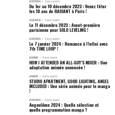
AGENDA
3 ans avant
Du 1er au 10 décembre 2023 : Venez fêter
les 10 ans de RADIANT à Paris !
AGENDA
3 ans avant
Le 11 décembre 2023 : Avant-première
parisienne pour SOLO LEVELING !
AGENDA
3 ans avant
Le 7 janvier 2024 : Romance à l’infini avec
7th TIME LOOP !
ANIME
3 ans avant
HOW I ATTENDED AN ALL-GUY’S MIXER : Une
adaptation animée annoncée !
ANIME
3 ans avant
STUDIO APARTMENT, GOOD LIGHTING, ANGEL
INCLUDED : Une série animée pour le manga
!
AGENDA
3 ans avant
Angoulême 2024 : Quelle sélection et
quelle programmation manga ?