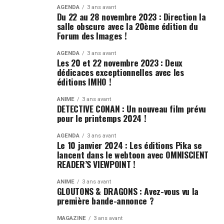
AGENDA
3 ans avant
Du 22 au 28 novembre 2023 : Direction la
salle obscure avec la 20ème édition du
Forum des Images !
AGENDA
3 ans avant
Les 20 et 22 novembre 2023 : Deux
dédicaces exceptionnelles avec les
éditions IMHO !
ANIME
3 ans avant
DETECTIVE CONAN : Un nouveau film prévu
pour le printemps 2024 !
AGENDA
3 ans avant
Le 10 janvier 2024 : Les éditions Pika se
lancent dans le webtoon avec OMNISCIENT
READER’S VIEWPOINT !
ANIME
3 ans avant
GLOUTONS & DRAGONS : Avez-vous vu la
première bande-annonce ?
MAGAZINE
3 ans avant