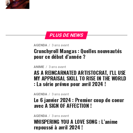
PLUS DE NEWS
AGENDA
3 ans avant
Crunchyroll Mangas : Quelles nouveautés
pour ce début d’année ?
ANIME
3 ans avant
AS A REINCARNATED ARTISTOCRAT, I’LL USE
MY APPRAISAL SKILL TO RISE IN THE WORLD
: La série prévue pour avril 2024 !
AGENDA
3 ans avant
Le 6 janvier 2024 : Premier coup de coeur
avec A SIGN OF AFFECTION !
AGENDA
3 ans avant
WHISPERING YOU A LOVE SONG : L’anime
repoussé à avril 2024 !