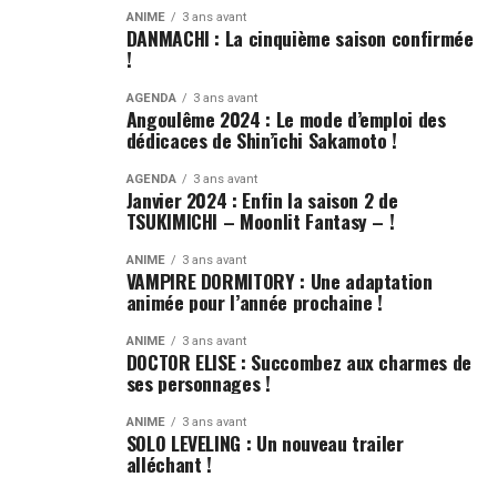
ANIME
3 ans avant
DANMACHI : La cinquième saison confirmée
!
AGENDA
3 ans avant
Angoulême 2024 : Le mode d’emploi des
dédicaces de Shin’ichi Sakamoto !
AGENDA
3 ans avant
Janvier 2024 : Enfin la saison 2 de
TSUKIMICHI – Moonlit Fantasy – !
ANIME
3 ans avant
VAMPIRE DORMITORY : Une adaptation
animée pour l’année prochaine !
ANIME
3 ans avant
DOCTOR ELISE : Succombez aux charmes de
ses personnages !
ANIME
3 ans avant
SOLO LEVELING : Un nouveau trailer
alléchant !